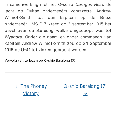
in samenwerking met het Q-schip
Carrigan Head
de
jacht op Duitse onderzeeërs voortzette. Andrew
Wilmot-Smith, tot dan kapitein op de Britse
onderzeeër HMS E17, kreeg op 3 september 1915 het
bevel over de
Baralong
welke omgedoopt was tot
Wyandra.
Onder die naam en onder commando van
kapitein Andrew Wilmot-Smith zou op
24 September
1915 de U-41 tot zinken gebracht worden.
Vervolg valt te lezen op Q-ship Baralong (7)
←
The Phoney
Q-ship Baralong (7)
Victory
→