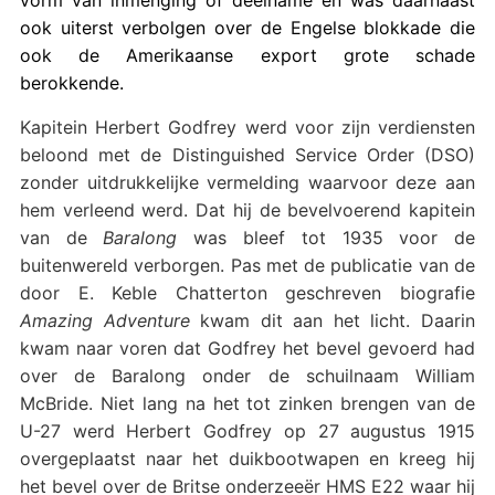
ook uiterst verbolgen over de Engelse blokkade die
ook de Amerikaanse export grote schade
berokkende.
Kapitein Herbert Godfrey werd voor zijn verdiensten
beloond met de Distinguished Service Order (DSO)
zonder uitdrukkelijke vermelding waarvoor deze aan
hem verleend werd. Dat hij de bevelvoerend kapitein
van de
Baralong
was bleef tot 1935 voor de
buitenwereld verborgen. Pas met de publicatie van de
door E. Keble Chatterton geschreven biografie
Amazing Adventure
kwam dit aan het licht. Daarin
kwam naar voren dat Godfrey het bevel gevoerd had
over de Baralong onder de schuilnaam William
McBride. Niet lang na het tot zinken brengen van de
U-27 werd Herbert Godfrey op
27 augustus 1915
overgeplaatst naar het duikbootwapen en kreeg hij
het bevel over de Britse onderzeeër HMS E22 waar hij