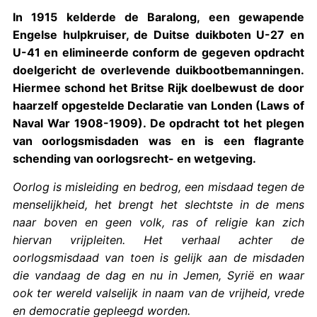
In 1915 kelderde de Baralong, een gewapende
Engelse hulpkruiser, de Duitse duikboten U-27 en
U-41 en elimineerde conform de gegeven opdracht
doelgericht de overlevende duikbootbemanningen.
Hiermee schond het Britse Rijk doelbewust de door
haarzelf opgestelde Declaratie van Londen (Laws of
Naval War 1908-1909). De opdracht tot het plegen
van oorlogsmisdaden was en is een flagrante
schending van oorlogsrecht- en wetgeving.
Oorlog is misleiding en bedrog, een misdaad tegen de
menselijkheid, het brengt het slechtste in de mens
naar boven en geen volk, ras of religie kan zich
hiervan vrijpleiten. Het verhaal achter de
oorlogsmisdaad van toen is gelijk aan de misdaden
die vandaag de dag en nu in Jemen, Syrië en waar
ook ter wereld valselijk in naam van de vrijheid, vrede
en democratie gepleegd worden.