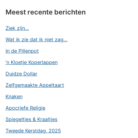
Meest recente berichten
Ziek zijn…
Wat ik zie dat ik niet zag…
In de Pillenpot
’n Kloetje Koperlappen
Duidze Dollar
Zelfgemaakte Appeltaart
Knaken
Apocriefe Religie
Spiegeltjes & Kraaltjes
Tweede Kerstdag, 2025