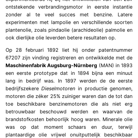
ontstekende verbrandingsmotor in eerste instantie
zonder al te veel succes met benzine. Latere
experimenten met lampolie en verschillende soorten
plantenolie, zoals pindaolie (arachideolie) palmolie en
ook dierlijke olie leverden betere resultaten op.
Op 28 februari 1892 liet hij onder patentnummer
67207 zijn vinding registreren en ontwikkelde met de
Maschinenfabrik Augsburg-Nürnberg
(MAN) in 1893
een eerste prototype dat in 1894 bijna een minuut
lang in bedrijf was. In 1897 werden de de eerste
bedrijfszekere
Dieselmotoren
in productie genomen,
motoren die zéker 25% zuiniger waren dan de tot dan
toe beschikbare benzinemotoren die als niet erg
betrouwbaar beschouwd werden en waarvan de
brandstofkosten behoorlijk hoog waren. Minerale olie
was op dat moment schaars en duur, terwijl
plantaardige olie vrijwel onuitputtelijk beschikbaar