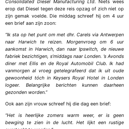
Consolidated Diesel Manufacturing Ltd
. Niets wees
erop dat Diesel tegen deze reis opzag of zich niet op
zijn gemak voelde. Die middag schreef hij om 4 uur
een brief aan zijn zoon:
“Ik sta op het punt om met dhr. Carels via Antwerpen
naar Harwich te reizen. Morgenvroeg om 6 uur
aankomst in Harwich, dan naar Ipswitch, de nieuwe
fabriek bezichtigen, s’middags naar Londen. ’s Avonds
diner met Ellis en de Royal Automobil Club. Ik had
vanmorgen al vroeg getelegrafeerd dat ik uit oude
gewoonheid tóch in Keysers Royal Hotel in Londen
logeer. Belangrijke berichten kunnen daarheen
gezonden worden.”
Ook aan zijn vrouw schreef hij die dag een brief:
“Het is heerlijke zomers warm weer, er is geen
bewging te zien in de lucht. Het lijkt een rustige