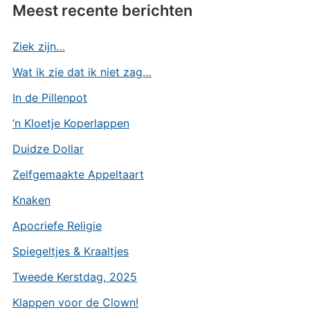
Meest recente berichten
Ziek zijn…
Wat ik zie dat ik niet zag…
In de Pillenpot
’n Kloetje Koperlappen
Duidze Dollar
Zelfgemaakte Appeltaart
Knaken
Apocriefe Religie
Spiegeltjes & Kraaltjes
Tweede Kerstdag, 2025
Klappen voor de Clown!