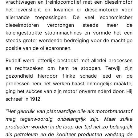
vrachtwagen en treinlocomotief met een dieselmotor
het levenslicht en kwamen er dieselmotoren voor
allerhande toepassingen. De veel economischer
dieselmotoren verdrongen steeds meer de
kolengestookte stoommachines en vormde het een
steeds groter wordende bedreiging voor de machtige
positie van de oliebaronnen.
Rudolf werd letterlijk bestookt met allerlei processen
en rechtszaken om hem te stoppen. Terwijl zijn
gezondheid hierdoor flinke schade leed en de
processen hem het werken haast onmogelijk maakte,
ging het succes van zijn motor onverminderd door. Hij
schreef in 1912:
“Het gebruik van plantaardige olie als motorbrandstof
mag tegenwoordig onbelangrijk zijn. Maar zulke
producten worden in de loop der tijd net zo belangrijk
als petroleum en de koolteer producten vandaag de