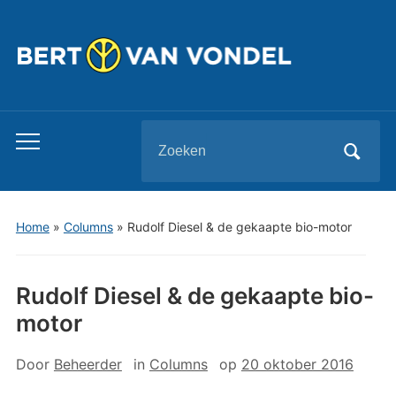
Zoeken
Toggle
naar:
mobiel
menu
Home
»
Columns
»
Rudolf Diesel & de gekaapte bio-motor
Rudolf Diesel & de gekaapte bio-
motor
Door
Beheerder
in
Columns
op
20 oktober 2016