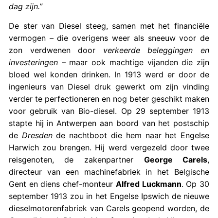
dag zijn.”
De ster van Diesel steeg, samen met het financiële
vermogen – die overigens weer als sneeuw voor de
zon verdwenen door
verkeerde beleggingen en
investeringen
– maar ook machtige vijanden die zijn
bloed wel konden drinken. In 1913 werd er door de
ingenieurs van Diesel druk gewerkt om zijn vinding
verder te perfectioneren en nog beter geschikt maken
voor gebruik van Bio-diesel. Op 29 september 1913
stapte hij in Antwerpen aan boord van het postschip
de
Dresden
de nachtboot die hem naar het Engelse
Harwich zou brengen. Hij werd vergezeld door twee
reisgenoten, de zakenpartner
George Carels
,
directeur van een machinefabriek in het Belgische
Gent en diens chef-monteur
Alfred Luckmann
. Op 30
september 1913 zou in het Engelse Ipswich de nieuwe
dieselmotorenfabriek van Carels geopend worden, de