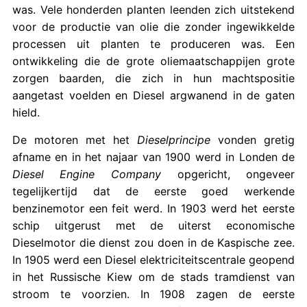
was. Vele honderden planten leenden zich uitstekend
voor de productie van olie die zonder ingewikkelde
processen uit planten te produceren was. Een
ontwikkeling die de grote oliemaatschappijen grote
zorgen baarden, die zich in hun machtspositie
aangetast voelden en Diesel argwanend in de gaten
hield.
De motoren met het
Dieselprincipe
vonden gretig
afname en in het najaar van 1900 werd in Londen de
Diesel Engine Company
opgericht, ongeveer
tegelijkertijd dat de eerste goed werkende
benzinemotor een feit werd. In 1903 werd het eerste
schip uitgerust met de uiterst economische
Dieselmotor die dienst zou doen in de Kaspische zee.
In 1905 werd een Diesel elektriciteitscentrale geopend
in het Russische Kiew om de stads tramdienst van
stroom te voorzien. In 1908 zagen de eerste