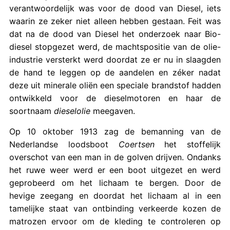
verantwoordelijk was voor de dood van Diesel, iets
waarin ze zeker niet alleen hebben gestaan. Feit was
dat na de dood van Diesel het onderzoek naar Bio-
diesel stopgezet werd, de machtspositie van de olie-
industrie versterkt werd doordat ze er nu in slaagden
de hand te leggen op de aandelen en zéker nadat
deze uit minerale oliën een speciale brandstof hadden
ontwikkeld voor de dieselmotoren en haar de
soortnaam
dieselolie
meegaven.
Op 10 oktober 1913 zag de bemanning van de
Nederlandse loodsboot
Coertsen
het stoffelijk
overschot van een man in de golven drijven. Ondanks
het ruwe weer werd er een boot uitgezet en werd
geprobeerd om het lichaam te bergen. Door de
hevige zeegang en doordat het lichaam al in een
tamelijke staat van ontbinding verkeerde kozen de
matrozen ervoor om de kleding te controleren op