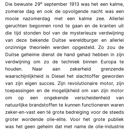
e
Die bewuste 29
september 1913 was het een kalme,
zomerse dag en ook de opvolgende nacht was een
mooie nazomerdag met een kalme zee. Allerlei
geruchten begonnen rond te gaan en de kranten uit
die tijd stonden bol van de mysterieuze verdwijning
van deze bekende Duitse wereldburger en allerlei
onzinnige theorieën werden opgesteld. Zo zou de
Duitse geheime dienst de hand gehad hebben in zijn
verdwijning om zo de techniek binnen Europa te
houden. Naar aan zekerheid grenzende
waarschijnlijkheid is Diesel het slachtoffer geworden
van zijn eigen succes. Zijn revolutionaire motor, zijn
toepassingen en de mogelijkheid om van zijn motor
om op een ongekende verscheidenheid van
natuurlijke brandstoffen te kunnen functioneren waren
zeker-en-vast een té grote bedreiging voor de steeds
groter wordende olie-elite. Voor het grote publiek
was het geen geheim dat met name de olie-industrie