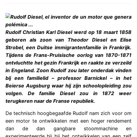
Rudolf Christian Karl Diesel werd op 18 maart 1858
geboren als zoon van Theodor Diesel en Elise
Strobel, een Duitse immigrantenfamilie in Frankrijk.
Tijdens de Frans-Pruisische oorlog van 1870-1871
ontvluchtte het gezin Frankrijk en raakte ze verzeild
in Engeland. Zoon Rudolf zou later onderdak vinden
bij een familielid – professor Barnickel – in het
Beierse Augsburg waar hij zijn schoolopleiding zou
volgen. De familie Diesel zou in 1872 weer
terugkeren naar de Franse republiek.
De technisch hoogbegaafde Rudolf nam zich voor om
een motor te ontwikkelen met een hoger rendement
dan de dan gangbare stoommachine en
experimenteerde hij bij het ontwikkelen van een zelf