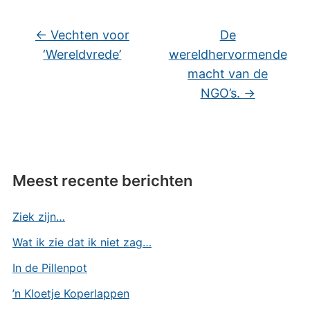
←
Vechten voor
De
‘Wereldvrede’
wereldhervormende
macht van de
NGO’s.
→
Meest recente berichten
Ziek zijn…
Wat ik zie dat ik niet zag…
In de Pillenpot
’n Kloetje Koperlappen