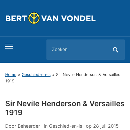
Zoeken
Toggle
naar:
mobiel
menu
Home
»
Geschied-en-is
»
Sir Nevile Henderson & Versailles
1919
Sir Nevile Henderson & Versailles
1919
Door
Beheerder
in
Geschied-en-is
op
28 juli 2015