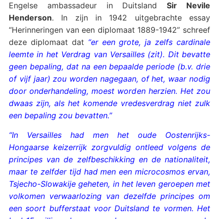
Engelse ambassadeur in Duitsland
Sir Nevile
Henderson
. In zijn in 1942 uitgebrachte essay
“Herinneringen van een diplomaat 1889-1942” schreef
deze diplomaat dat
“er een grote, ja zelfs cardinale
leemte in het Verdrag van Versailles (zit). Dit bevatte
geen bepaling, dat na een bepaalde periode (b.v. drie
of vijf jaar) zou worden nagegaan, of het, waar nodig
door onderhandeling, moest worden herzien. Het zou
dwaas zijn, als het komende vredesverdrag niet zulk
een bepaling zou bevatten.”
“In Versailles had men het oude Oostenrijks-
Hongaarse keizerrijk zorgvuldig ontleed volgens de
principes van de zelfbeschikking en de nationaliteit,
maar te zelfder tijd had men een microcosmos ervan,
Tsjecho-Slowakije geheten, in het leven geroepen met
volkomen verwaarlozing van dezelfde principes om
een soort bufferstaat voor Duitsland te vormen. Het