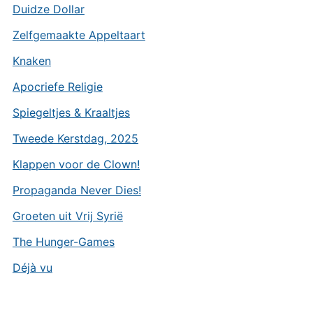
Duidze Dollar
Zelfgemaakte Appeltaart
Knaken
Apocriefe Religie
Spiegeltjes & Kraaltjes
Tweede Kerstdag, 2025
Klappen voor de Clown!
Propaganda Never Dies!
Groeten uit Vrij Syrië
The Hunger-Games
Déjà vu