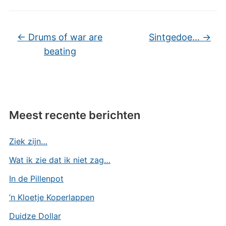
←
Drums of war are
Sintgedoe…
→
beating
Meest recente berichten
Ziek zijn…
Wat ik zie dat ik niet zag…
In de Pillenpot
’n Kloetje Koperlappen
Duidze Dollar