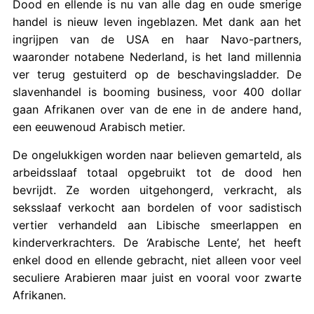
Dood en ellende is nu van alle dag en oude smerige
handel is nieuw leven ingeblazen. Met dank aan het
ingrijpen van de USA en haar Navo-partners,
waaronder notabene Nederland, is het land millennia
ver terug gestuiterd op de beschavingsladder. De
slavenhandel is booming business, voor 400 dollar
gaan Afrikanen over van de ene in de andere hand,
een eeuwenoud Arabisch metier.
De ongelukkigen worden naar believen gemarteld, als
arbeidsslaaf totaal opgebruikt tot de dood hen
bevrijdt. Ze worden uitgehongerd, verkracht, als
seksslaaf verkocht aan bordelen of voor sadistisch
vertier verhandeld aan Libische smeerlappen en
kinderverkrachters. De ‘Arabische Lente’, het heeft
enkel dood en ellende gebracht, niet alleen voor veel
seculiere Arabieren maar juist en vooral voor zwarte
Afrikanen.