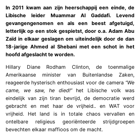
In 2011 kwam aan zijn heerschappij een einde, de
Libische leider Muammar Al Gaddafi. Levend
gevangengenomen en als een beest afgetuigd,
letterlijk op een stok gespietst, door o.a. Adam Abu
Zaïd in elkaar geslagen om uiteindelijk door de dan
18-jarige Ahmed al Shebani met een schot in het
hoofd afgeslacht te worden.
Hillary Diane Rodham Clinton, de toenmalige
Amerikaanse minister van Buitenlandse Zaken,
reageerde hysterisch enthousiast voor de camera
“We
came, we saw, he died!”
het Libische volk was
eindelijk van zijn tiran bevrijd, de democratie werd
gebracht en met haar de vrijheid.. en WAT voor
vrijheid. Het land is in totale chaos vervallen en
ontelbare religieus georiënteerde strijdgroepen
bevechten elkaar maffioos om de macht.