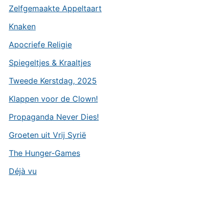
Zelfgemaakte Appeltaart
Knaken
Apocriefe Religie
Spiegeltjes & Kraaltjes
Tweede Kerstdag, 2025
Klappen voor de Clown!
Propaganda Never Dies!
Groeten uit Vrij Syrië
The Hunger-Games
Déjà vu