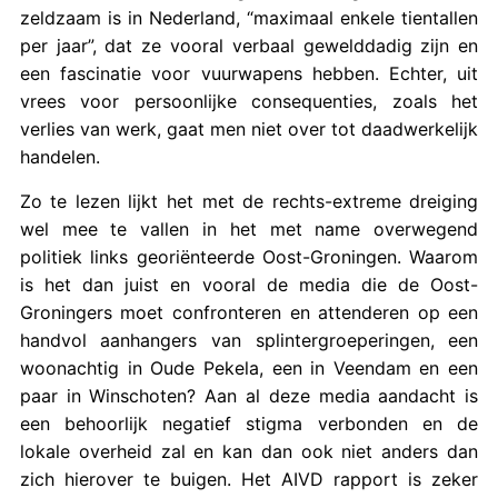
zeldzaam is in Nederland, “maximaal enkele tientallen
per jaar”, dat ze vooral verbaal gewelddadig zijn en
een fascinatie voor vuurwapens hebben. Echter, uit
vrees voor persoonlijke consequenties, zoals het
verlies van werk, gaat men niet over tot daadwerkelijk
handelen.
Zo te lezen lijkt het met de rechts-extreme dreiging
wel mee te vallen in het met name overwegend
politiek links georiënteerde Oost-Groningen. Waarom
is het dan juist en vooral de media die de Oost-
Groningers moet confronteren en attenderen op een
handvol aanhangers van splintergroeperingen, een
woonachtig in Oude Pekela, een in Veendam en een
paar in Winschoten? Aan al deze media aandacht is
een behoorlijk negatief stigma verbonden en de
lokale overheid zal en kan dan ook niet anders dan
zich hierover te buigen. Het AIVD rapport is zeker