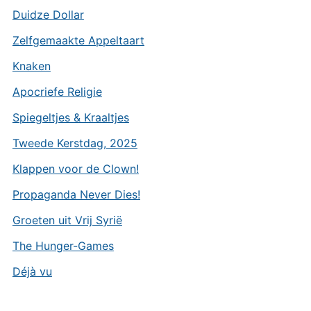
Duidze Dollar
Zelfgemaakte Appeltaart
Knaken
Apocriefe Religie
Spiegeltjes & Kraaltjes
Tweede Kerstdag, 2025
Klappen voor de Clown!
Propaganda Never Dies!
Groeten uit Vrij Syrië
The Hunger-Games
Déjà vu