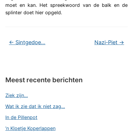
moet en kan. Het spreekwoord van de balk en de
splinter doet hier opgeld.
←
Sintgedoe…
Nazi-Piet
→
Meest recente berichten
Ziek zijn…
Wat ik zie dat ik niet zag…
In de Pillenpot
’n Kloetje Koperlappen