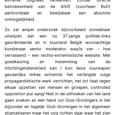
betrokkenheid van de AIVD (voorheen BvD)
aantoonbaar en bewijsbaar een absolute
onmogelijkheid.
Zo zal ampel onderzoek bijvoorbeeld zonneklaar
uitwijzen dat een nu 37-jarige politiek-links
georiënteerde en in buurland België woonachtige
kunstenaar senior moderator was/is van – hoe
verrassend – een rechts-extremistische website. Met
goedkeuring en instemming van de
inlichtingendienst(en) kan / kon deze vuurwapen
gevaarlijke linkse extremist het verlangde vuige
propagandistische werk verrichten, het tot haat tegen
elkaar opzetten van mensen en groepen, controlled
opposition pur sang! Niet in de uithoeken van het land
gaan zoeken en een hand vol Oost-Groningers in het
bijzonder en tegelijk Oost-Groningen in het algemeen
stigmatiseren maar het oog richten daar waar het zien