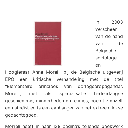
In 2003
verscheen
van de hand
van de
Belgische
sociologe
en
Hoogleraar Anne Morelli bij de Belgische uitgeverij
EPO een kritische verhandeling met de titel
“Elementaire principes van oorlogspropaganda”.
Morelli, met als specialisatie hedendaagse
geschiedenis, minderheden en religies, noemt zichzelf
een atheïst en is een aanhanger van het extreemlinkse
gedachtegoed.
Morreli heeft in haar 128 pagina’s tellende boekwerk