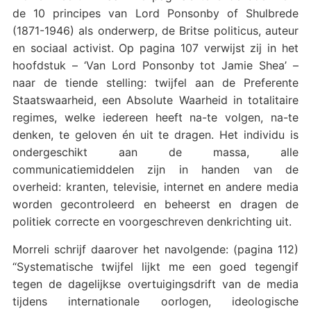
de 10 principes van Lord Ponsonby of Shulbrede
(1871-1946) als onderwerp, de Britse politicus, auteur
en sociaal activist. Op pagina 107 verwijst zij in het
hoofdstuk – ‘Van Lord Ponsonby tot Jamie Shea’ –
naar de tiende stelling: twijfel aan de Preferente
Staatswaarheid, een Absolute Waarheid in totalitaire
regimes, welke iedereen heeft na-te volgen, na-te
denken, te geloven én uit te dragen. Het individu is
ondergeschikt aan de massa, alle
communicatiemiddelen zijn in handen van de
overheid: kranten, televisie, internet en andere media
worden gecontroleerd en beheerst en dragen de
politiek correcte en voorgeschreven denkrichting uit.
Morreli schrijf daarover het navolgende: (pagina 112)
“Systematische twijfel lijkt me een goed tegengif
tegen de dagelijkse overtuigingsdrift van de media
tijdens internationale oorlogen, ideologische