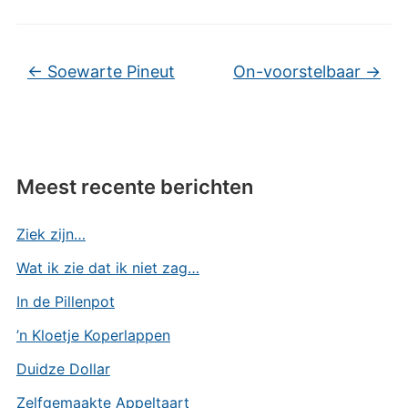
←
Soewarte Pineut
On-voorstelbaar
→
Meest recente berichten
Ziek zijn…
Wat ik zie dat ik niet zag…
In de Pillenpot
’n Kloetje Koperlappen
Duidze Dollar
Zelfgemaakte Appeltaart