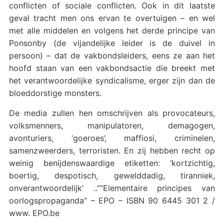
conflicten of sociale conflicten. Ook in dit laatste
geval tracht men ons ervan te overtuigen – en wel
met alle middelen en volgens het derde principe van
Ponsonby (de vijandelijke leider is de duivel in
persoon) – dat de vakbondsleiders, eens ze aan het
hoofd staan van een vakbondsactie die breekt met
het verantwoordelijke syndicalisme, erger zijn dan de
bloeddorstige monsters.
De media zullen hen omschrijven als provocateurs,
volksmenners, manipulatoren, demagogen,
avonturiers, ‘goeroes’, maffiosi, criminelen,
samenzweerders, terroristen. En zij hebben recht op
weinig benijdenswaardige etiketten: ‘kortzichtig,
boertig, despotisch, gewelddadig, tiranniek,
onverantwoordelijk’ ..”“Elementaire principes van
oorlogspropaganda” – EPO – ISBN 90 6445 301 2 /
www. EPO.be