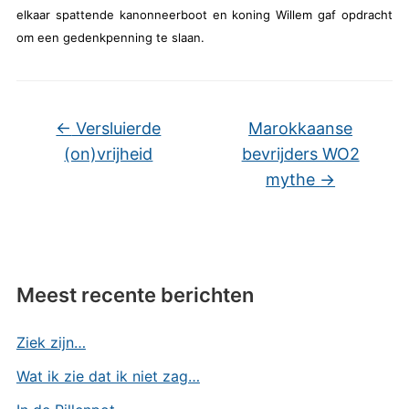
elkaar spattende kanonneerboot en koning Willem gaf opdracht
om een gedenkpenning te slaan.
←
Versluierde
Marokkaanse
(on)vrijheid
bevrijders WO2
mythe
→
Meest recente berichten
Ziek zijn…
Wat ik zie dat ik niet zag…