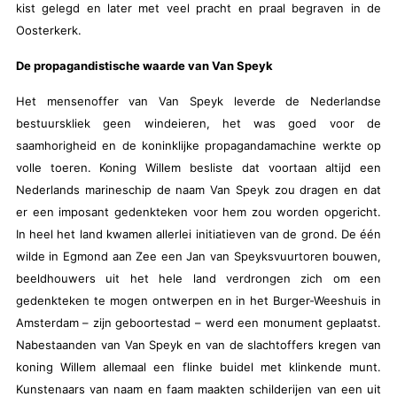
kist gelegd en later met veel pracht en praal begraven in de
Oosterkerk.
De propagandistische waarde van Van Speyk
Het mensenoffer van Van Speyk leverde de Nederlandse
bestuurskliek geen windeieren, het was goed voor de
saamhorigheid en de koninklijke propagandamachine werkte op
volle toeren. Koning Willem besliste dat voortaan altijd een
Nederlands marineschip de naam Van Speyk zou dragen en dat
er een imposant gedenkteken voor hem zou worden opgericht.
In heel het land kwamen allerlei initiatieven van de grond. De één
wilde in Egmond aan Zee een Jan van Speyksvuurtoren bouwen,
beeldhouwers uit het hele land verdrongen zich om een
gedenkteken te mogen ontwerpen en in het Burger-Weeshuis in
Amsterdam – zijn geboortestad – werd een monument geplaatst.
Nabestaanden van Van Speyk en van de slachtoffers kregen van
koning Willem allemaal een flinke buidel met klinkende munt.
Kunstenaars van naam en faam maakten schilderijen van een uit