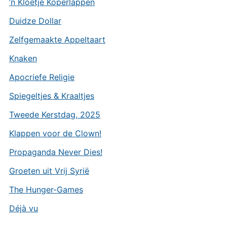
’n Kloetje Koperlappen
Duidze Dollar
Zelfgemaakte Appeltaart
Knaken
Apocriefe Religie
Spiegeltjes & Kraaltjes
Tweede Kerstdag, 2025
Klappen voor de Clown!
Propaganda Never Dies!
Groeten uit Vrij Syrië
The Hunger-Games
Déjà vu