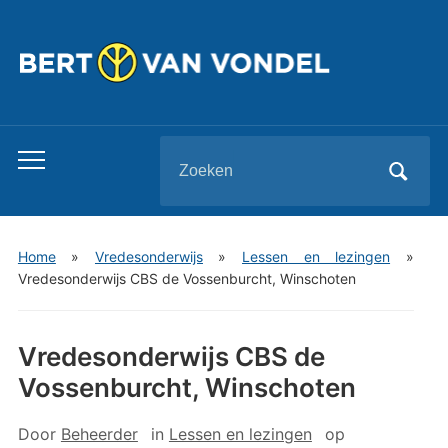
Zoeken
Toggle
naar:
mobiel
menu
Home
»
Vredesonderwijs
»
Lessen en lezingen
»
Vredesonderwijs CBS de Vossenburcht, Winschoten
Vredesonderwijs CBS de
Vossenburcht, Winschoten
Door
Beheerder
in
Lessen en lezingen
op