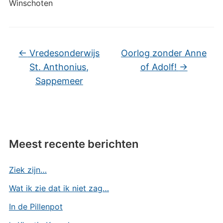
Winschoten
←
Vredesonderwijs
Oorlog zonder Anne
St. Anthonius,
of Adolf!
→
Sappemeer
Meest recente berichten
Ziek zijn…
Wat ik zie dat ik niet zag…
In de Pillenpot