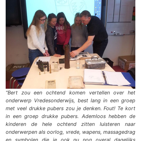
“Bert zou een ochtend komen vertellen over het
onderwerp Vredesonderwijs, best lang in een groep
met veel drukke pubers zou je denken. Fout! Te kort
in een groep drukke pubers. Ademloos hebben de
kinderen de hele ochtend zitten luisteren naar
onderwerpen als oorlog, vrede, wapens, massagedrag
en symbolen die je ook nu nog overal dagelijks