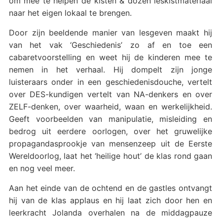
om mee te helpen de kisten & dozen leskistmateriaal
naar het eigen lokaal te brengen.
Door zijn beeldende manier van lesgeven maakt hij
van het vak ‘Geschiedenis’ zo af en toe een
cabaretvoorstelling en weet hij de kinderen mee te
nemen in het verhaal. Hij dompelt zijn jonge
luisteraars onder in een geschiedenisdouche, vertelt
over DES-kundigen vertelt van NA-denkers en over
ZELF-denken, over waarheid, waan en werkelijkheid.
Geeft voorbeelden van manipulatie, misleiding en
bedrog uit eerdere oorlogen, over het gruwelijke
propagandasprookje van mensenzeep uit de Eerste
Wereldoorlog, laat het ‘heilige hout’ de klas rond gaan
en nog veel meer.
Aan het einde van de ochtend en de gastles ontvangt
hij van de klas applaus en hij laat zich door hen en
leerkracht Jolanda overhalen na de middagpauze