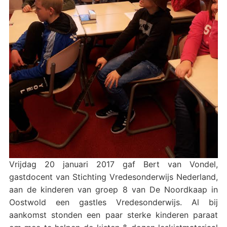
Vrijdag 20 januari 2017 gaf Bert van Vondel,
gastdocent van Stichting Vredesonderwijs Nederland,
aan de kinderen van groep 8 van De Noordkaap in
Oostwold een gastles Vredesonderwijs. Al bij
aankomst stonden een paar sterke kinderen paraat