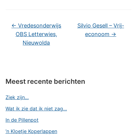
←
Vredesonderwijs
Silvio Gesell – Vrij-
OBS Letterwies,
econoom
→
Nieuwolda
Meest recente berichten
Ziek zijn…
Wat ik zie dat ik niet zag…
In de Pillenpot
’n Kloetje Koperlappen