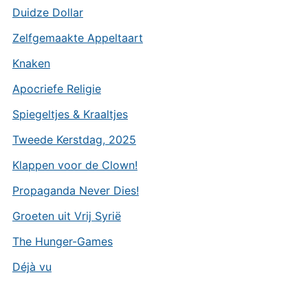
Duidze Dollar
Zelfgemaakte Appeltaart
Knaken
Apocriefe Religie
Spiegeltjes & Kraaltjes
Tweede Kerstdag, 2025
Klappen voor de Clown!
Propaganda Never Dies!
Groeten uit Vrij Syrië
The Hunger-Games
Déjà vu