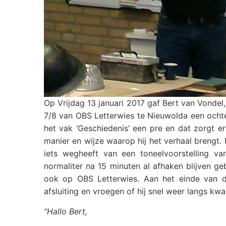
Op Vrijdag 13 januari 2017 gaf Bert van Vonde
7/8 van OBS Letterwies te Nieuwolda een ochte
het vak ‘Geschiedenis’ een pre en dat zorgt e
manier en wijze waarop hij het verhaal brengt. 
iets wegheeft van een toneelvoorstelling va
normaliter na 15 minuten al afhaken blijven g
ook op OBS Letterwies. Aan het einde van d
afsluiting en vroegen of hij snel weer langs kw
“Hallo Bert,