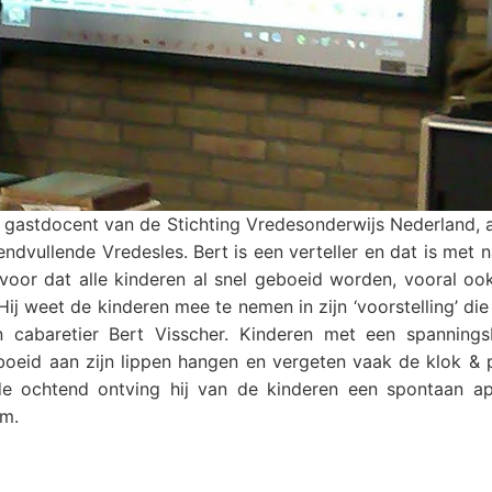
l, gastdocent van de Stichting Vredesonderwijs Nederland,
ndvullende Vredesles. Bert is een verteller en dat is met
rvoor dat alle kinderen al snel geboeid worden, vooral oo
Hij weet de kinderen mee te nemen in zijn ‘voorstelling’ die
n cabaretier Bert Visscher. Kinderen met een spanning
eboeid aan zijn lippen hangen en vergeten vaak de klok & 
e ochtend ontving hij van de kinderen een spontaan ap
am.