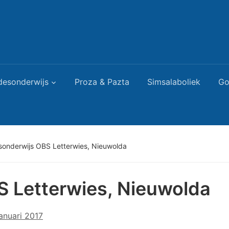
desonderwijs
Proza & Pazta
Simsalaboliek
Go
sonderwijs OBS Letterwies, Nieuwolda
 Letterwies, Nieuwolda
januari 2017