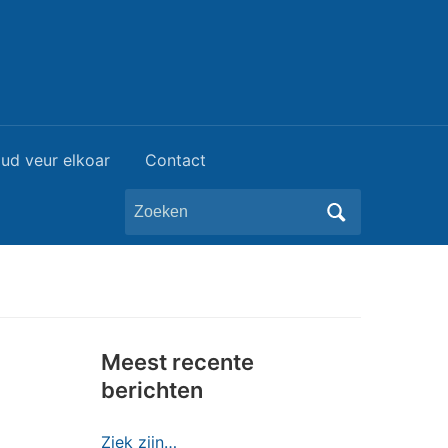
ud veur elkoar
Contact
Zoeken
naar:
Meest recente
berichten
Ziek zijn…