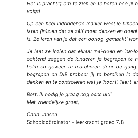
Het is prachtig om te zien en te horen hoe jij 
volgt!
Op een heel indringende manier weet je kindere
laten (in)zien dat ze zélf moet denken en doen! J
is. Ze leren van je dat een oorlog ‘gemaakt’ wor
Je laat ze inzien dat elkaar ‘na’-doen en ‘na’
ochtend zeggen de kinderen je begrepen te he
helm en geweer te marcheren door de gang…. 
begrepen en DIE probeer jij te bereiken in d
denken en te controleren wat je ‘hoort’, ‘leert’ en
Bert, ik nodig je graag nog eens uit!”
Met vriendelijke groet,
Carla Jansen
Schoolcoördinator – leerkracht groep 7/8