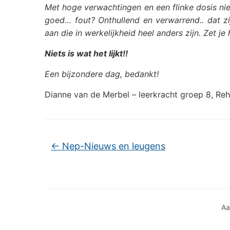
Met hoge verwachtingen en een flinke dosis nieu
goed… fout? Onthullend en verwarrend.. dat 
aan die in werkelijkheid heel anders zijn. Zet je 
Niets is wat het lijkt!!
Een bijzondere dag, bedankt!
Dianne van de Merbel – leerkracht groep 8, Re
←
Nep-Nieuws en leugens
Aa