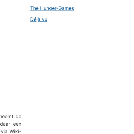
The Hunger-Games
Déjà vu
 neemt de
 daar een
via Wiki-