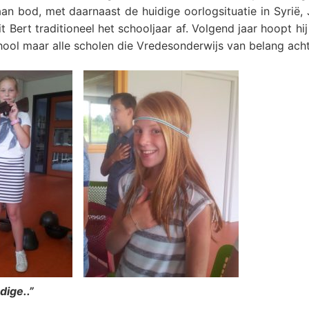
an bod, met daarnaast de huidige oorlogsituatie in Syrië,
 Bert traditioneel het schooljaar af. Volgend jaar hoopt hij
chool maar alle scholen die Vredesonderwijs van belang ach
dige..”