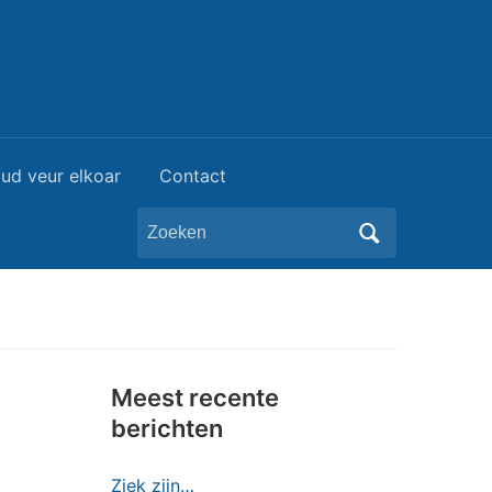
ud veur elkoar
Contact
Zoeken
naar:
Meest recente
berichten
Ziek zijn…