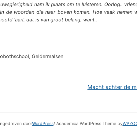
wsgierigheid nam ik plaats om te luisteren. Oorlog.. vriend.
zijn de woorden die naar boven komen. Hoe vaak nemen 
hoofd ‘aan’, dat is van groot belang, want..
hobothschool, Geldermalsen
Macht achter de 
ngedreven door
WordPress
/ Academica WordPress Theme by
WPZO