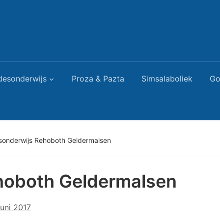
desonderwijs
Proza & Pazta
Simsalaboliek
Go
sonderwijs Rehoboth Geldermalsen
hoboth Geldermalsen
juni 2017