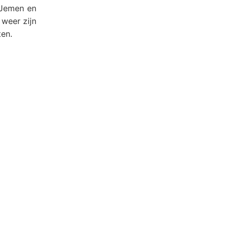
 Jemen en
 weer zijn
ten.