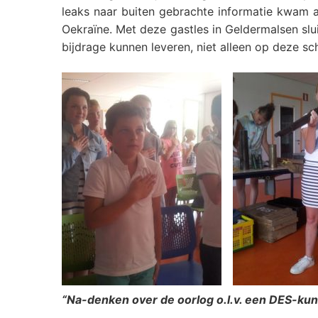
leaks naar buiten gebrachte informatie kwam a
Oekraïne. Met deze gastles in Geldermalsen sluit
bijdrage kunnen leveren, niet alleen op deze s
“Na-denken over de oorlog o.l.v. een DES-kun