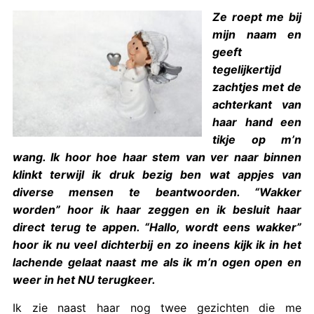
Ze roept me bij
mijn naam en
geeft
tegelijkertijd
zachtjes met de
achterkant van
haar hand een
tikje op m’n
wang. Ik hoor hoe haar stem van ver naar binnen
klinkt terwijl ik druk bezig ben wat appjes van
diverse mensen te beantwoorden. “Wakker
worden” hoor ik haar zeggen en ik besluit haar
direct terug te appen. “Hallo, wordt eens wakker”
hoor ik nu veel dichterbij en zo ineens kijk ik in het
lachende gelaat naast me als ik m’n ogen open en
weer in het NU terugkeer.
Ik zie naast haar nog twee gezichten die me