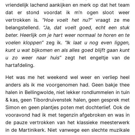
vriendelijk lachend aankijken en merk op dat het team
dat er stond voordat ik m’n ogen sloot weer
vertrokken is.
“Hoe voelt het nu?”
vraagt ze me
belangstellend.
“Ja, dat voelt goed, echt een stuk
beter. Heerlijk om je hart weer normaal te horen en te
voelen kloppen”
zeg ik.
“Ik laat u nog even liggen,
kunt u wat bijkomen en als alles goed blijft gaan kunt
u zo weer naar huis”
zegt het engeltje van de
hartafdeling.
Het was me het weekend wel weer en verliep heel
anders als ik me voorgenomen had. Geen bakje thee
halen in Bellingwolde, niet lekker rondlummelen in tuin
& kas, geen Tibordruivenstek halen, geen gesprek met
Simon en geen plantjes poten met dochterlief. Ook de
vooravond had ik met tegenzin afgebroken en was in
de pauze vertrokken van het klassieke meesterwerk
in de Martinikerk. Niet vanwege een slechte muzikale