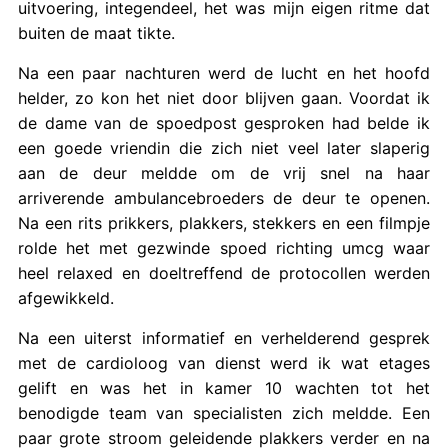
uitvoering, integendeel, het was mijn eigen ritme dat
buiten de maat tikte.
Na een paar nachturen werd de lucht en het hoofd
helder, zo kon het niet door blijven gaan. Voordat ik
de dame van de spoedpost gesproken had belde ik
een goede vriendin die zich niet veel later slaperig
aan de deur meldde om de vrij snel na haar
arriverende ambulancebroeders de deur te openen.
Na een rits prikkers, plakkers, stekkers en een filmpje
rolde het met gezwinde spoed richting umcg waar
heel relaxed en doeltreffend de protocollen werden
afgewikkeld.
Na een uiterst informatief en verhelderend gesprek
met de cardioloog van dienst werd ik wat etages
gelift en was het in kamer 10 wachten tot het
benodigde team van specialisten zich meldde. Een
paar grote stroom geleidende plakkers verder en na