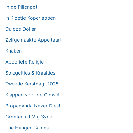
In de Pillenpot
’n Kloetje Koperlappen
Duidze Dollar
Zelfgemaakte Appeltaart
Knaken
Apocriefe Religie
Spiegeltjes & Kraaltjes
Tweede Kerstdag, 2025
Klappen voor de Clown!
Propaganda Never Dies!
Groeten uit Vrij Syrië
The Hunger-Games