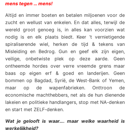
mens tegen … mens!
Altijd en immer boeten en betalen miljoenen voor de
zucht en wellust van enkelen. En dat alles, terwijl de
wereld groot genoeg is, in alles kan voorzien wat
nodig is en elk plaats biedt. Keer ’t vernietigende
spiraliserende wiel, herken de tijd & tekens van
Misleiding en Bedrog. Gun en geef elk zijn eigen,
veilige, onbetwiste plek op deze aarde. Geen
ontheemde hordes over verre vreemde grens maar
baas op eigen erf & goed en landerijen. Geen
bommen op Bagdad, Syrië, de West-Bank of Yemen,
maar op de wapenfabrieken. Onttroon de
economische machthebbers, net als de hun dienende
lakeien en politieke handlangers, stop met NA-denken
en start met ZELF-denken.
Wat je gelooft is waar…. maar welke waarheid is
werkelijkheid?