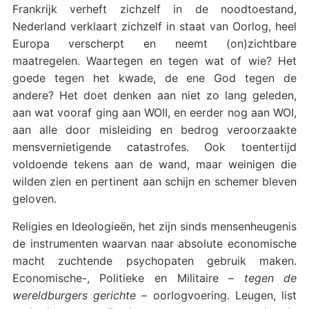
Frankrijk verheft zichzelf in de noodtoestand,
Nederland verklaart zichzelf in staat van Oorlog, heel
Europa verscherpt en neemt (on)zichtbare
maatregelen. Waartegen en tegen wat of wie? Het
goede tegen het kwade, de ene God tegen de
andere? Het doet denken aan niet zo lang geleden,
aan wat vooraf ging aan WOII, en eerder nog aan WOI,
aan alle door misleiding en bedrog veroorzaakte
mensvernietigende catastrofes. Ook toentertijd
voldoende tekens aan de wand, maar weinigen die
wilden zien en pertinent aan schijn en schemer bleven
geloven.
Religies en Ideologieën, het zijn sinds mensenheugenis
de instrumenten waarvan naar absolute economische
macht zuchtende psychopaten gebruik maken.
Economische-, Politieke en Militaire –
tegen de
wereldburgers gerichte
– oorlogvoering. Leugen, list