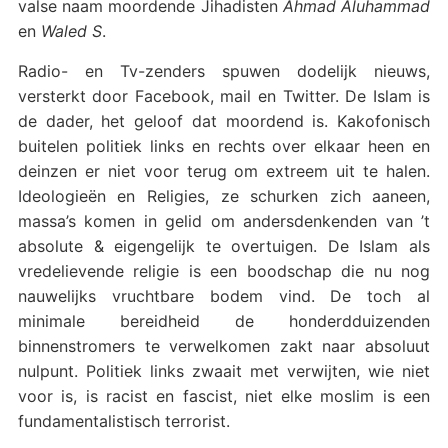
valse naam moordende Jihadisten
Ahmad Aluhammad
en
Waled S
.
Radio- en Tv-zenders spuwen dodelijk nieuws,
versterkt door Facebook, mail en Twitter. De Islam is
de dader, het geloof dat moordend is. Kakofonisch
buitelen politiek links en rechts over elkaar heen en
deinzen er niet voor terug om extreem uit te halen.
Ideologieën en Religies, ze schurken zich aaneen,
massa’s komen in gelid om andersdenkenden van ’t
absolute & eigengelijk te overtuigen. De Islam als
vredelievende religie is een boodschap die nu nog
nauwelijks vruchtbare bodem vind. De toch al
minimale bereidheid de honderdduizenden
binnenstromers te verwelkomen zakt naar absoluut
nulpunt. Politiek links zwaait met verwijten, wie niet
voor is, is racist en fascist, niet elke moslim is een
fundamentalistisch terrorist.