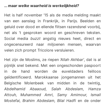
…
maar welke waarheid is werkelijkheid?
Het is half november ’15 als de media melding maakt
van een aanslag in Frankrijk, in Parijs. Beelden en
geluid over dood en ellende flitsen razendsnel voorbij,
net als ’t gesproken woord en geschreven teksten.
Social media
buzzt
angstig nieuws heet, direct en
ongecensureerd naar miljoenen mensen, waarvan
velen zich prompt Tricolore versluieren.
Het zijn de Moslims, ze riepen
‘Allah Akhbar’
, dat is al
pijnlijk snel bekend. Met een ongeschonden paspoort
in de hand worden de euveldaders feilloos
geïdentificeerd. Marokkaanse jongemannen uit het
Belgische Molenbeek van midden in de twintig,
Abdelhamid Abaaoud, Salah Abdeslam, Hamza
Attouh, Muhammed Amri, Samy Amimour, Ismail
Mostefai, Brahim Abdeslam, Bilal Hadfi
en de onder