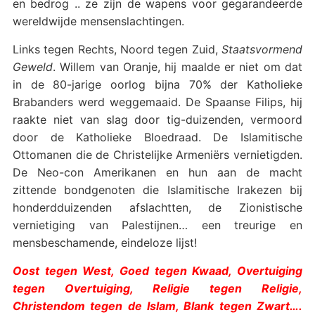
en bedrog .. ze zijn de wapens voor gegarandeerde
wereldwijde mensenslachtingen.
Links tegen Rechts, Noord tegen Zuid,
Staatsvormend
Geweld
. Willem van Oranje, hij maalde er niet om dat
in de 80-jarige oorlog bijna 70% der Katholieke
Brabanders werd weggemaaid. De Spaanse Filips, hij
raakte niet van slag door tig-duizenden, vermoord
door de Katholieke Bloedraad. De Islamitische
Ottomanen die de Christelijke Armeniërs vernietigden.
De Neo-con Amerikanen en hun aan de macht
zittende bondgenoten die Islamitische Irakezen bij
honderdduizenden afslachtten, de Zionistische
vernietiging van Palestijnen… een treurige en
mensbeschamende, eindeloze lijst!
Oost tegen West, Goed tegen Kwaad, Overtuiging
tegen Overtuiging, Religie tegen Religie,
Christendom tegen de Islam, Blank tegen Zwart….