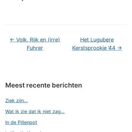
←
Volk, Rijk en (irre)
Het Lugubere
Fuhrer
Kerstsprookje ’44
→
Meest recente berichten
Ziek zijn…
Wat ik zie dat ik niet zag…
In de Pillenpot