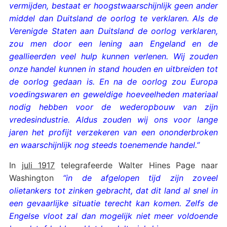
vermijden, bestaat er hoogstwaarschijnlijk geen ander
middel dan Duitsland de oorlog te verklaren. Als de
Verenigde Staten aan Duitsland de oorlog verklaren,
zou men door een lening aan Engeland en de
geallieerden veel hulp kunnen verlenen. Wij zouden
onze handel kunnen in stand houden en uitbreiden tot
de oorlog gedaan is. En na de oorlog zou Europa
voedingswaren en geweldige hoeveelheden materiaal
nodig hebben voor de wederopbouw van zijn
vredesindustrie. Aldus zouden wij ons voor lange
jaren het profijt verzekeren van een ononderbroken
en waarschijnlijk nog steeds toenemende handel.”
In
juli 1917
telegrafeerde Walter Hines Page naar
Washington
“in de afgelopen tijd zijn zoveel
olietankers tot zinken gebracht, dat dit land al snel in
een gevaarlijke situatie terecht kan komen. Zelfs de
Engelse vloot zal dan mogelijk niet meer voldoende