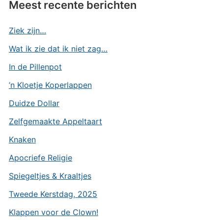
Meest recente berichten
Ziek zijn…
Wat ik zie dat ik niet zag…
In de Pillenpot
’n Kloetje Koperlappen
Duidze Dollar
Zelfgemaakte Appeltaart
Knaken
Apocriefe Religie
Spiegeltjes & Kraaltjes
Tweede Kerstdag, 2025
Klappen voor de Clown!