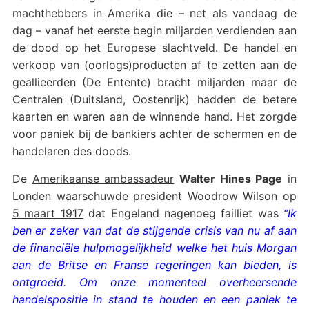
machthebbers in Amerika die – net als vandaag de
dag – vanaf het eerste begin miljarden verdienden aan
de dood op het Europese slachtveld. De handel en
verkoop van (oorlogs)producten af te zetten aan de
geallieerden (De Entente) bracht miljarden maar de
Centralen (Duitsland, Oostenrijk) hadden de betere
kaarten en waren aan de winnende hand. Het zorgde
voor paniek bij de bankiers achter de schermen en de
handelaren des doods.
De
Amerikaanse ambassadeur
Walter Hines Page
in
Londen waarschuwde president Woodrow Wilson op
5 maart 1917
dat Engeland nagenoeg failliet was
“Ik
ben er zeker van dat de stijgende crisis van nu af aan
de financiële hulpmogelijkheid welke het huis Morgan
aan de Britse en Franse regeringen kan bieden, is
ontgroeid. Om onze momenteel overheersende
handelspositie in stand te houden en een paniek te