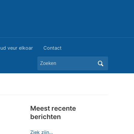
ud veur elkoar
Contact
Zoeken
naar:
Meest recente
berichten
Ziek zijn…