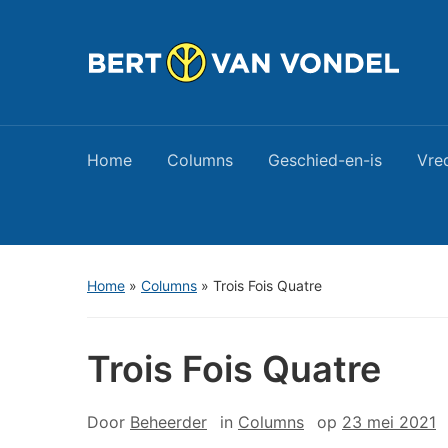
Home
Columns
Geschied-en-is
Vre
Home
»
Columns
»
Trois Fois Quatre
Trois Fois Quatre
Door
Beheerder
in
Columns
op
23 mei 2021