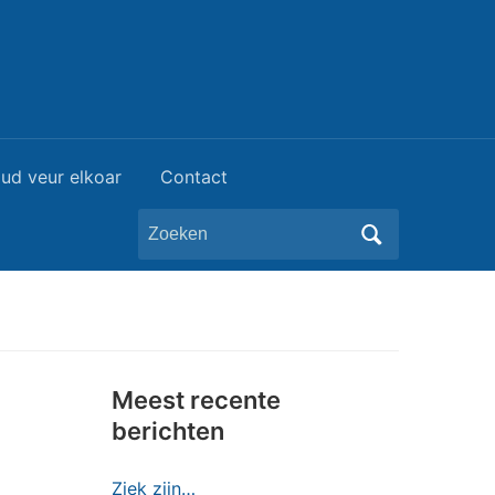
ud veur elkoar
Contact
Zoeken
naar:
Meest recente
berichten
Ziek zijn…