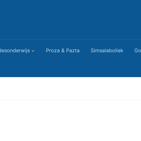
desonderwijs
Proza & Pazta
Simsalaboliek
Go