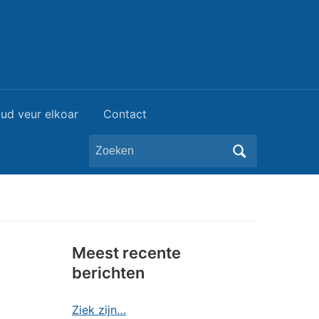
ud veur elkoar
Contact
Zoeken
naar:
Meest recente
berichten
Ziek zijn…