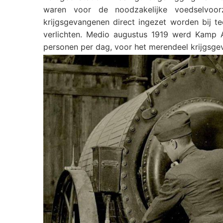
waren voor de noodzakelijke voedselvoo
krijgsgevangenen direct ingezet worden bij t
verlichten. Medio augustus 1919 werd Kamp A
personen per dag, voor het merendeel krijgsge