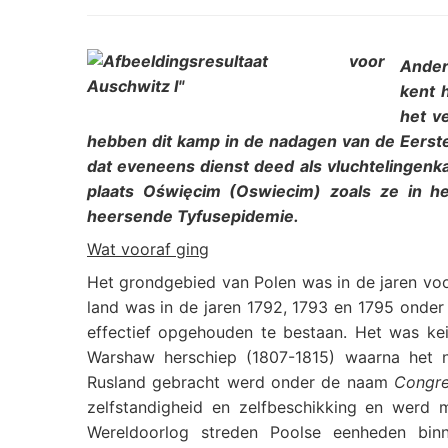
Ander
kent 
het v
hebben dit kamp in de nadagen van de Eerst
dat eveneens dienst deed als vluchtelingenk
plaats Oświęcim (Oswiecim) zoals ze in he
heersende Tyfusepidemie.
Wat vooraf ging
Het grondgebied van Polen was in de jaren vo
land was in de jaren 1792, 1793 en 1795 onder 
effectief opgehouden te bestaan. Het was ke
Warshaw herschiep (1807-1815) waarna het 
Rusland gebracht werd onder de naam
Congre
zelfstandigheid en zelfbeschikking en werd m
Wereldoorlog streden Poolse eenheden bi