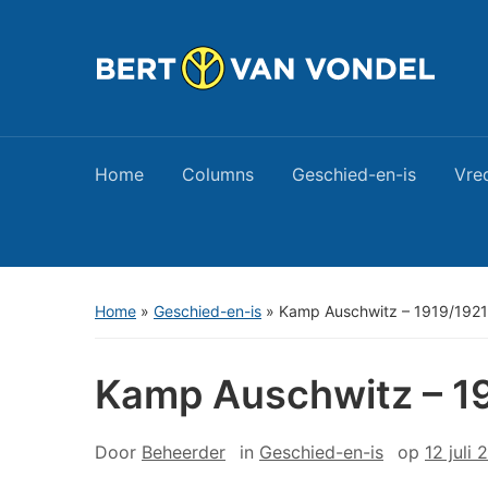
Home
Columns
Geschied-en-is
Vre
Home
»
Geschied-en-is
»
Kamp Auschwitz – 1919/1921
Kamp Auschwitz – 1
Door
Beheerder
in
Geschied-en-is
op
12 juli 