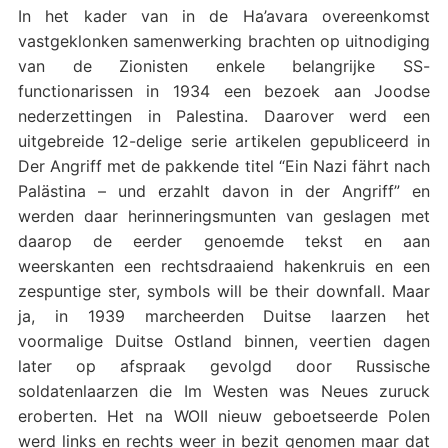
In het kader van in de Ha’avara overeenkomst
vastgeklonken samenwerking brachten op uitnodiging
van de Zionisten enkele belangrijke SS-
functionarissen in 1934 een bezoek aan Joodse
nederzettingen in Palestina. Daarover werd een
uitgebreide 12-delige serie artikelen gepubliceerd in
Der Angriff met de pakkende titel “Ein Nazi fährt nach
Palästina – und erzahlt davon in der Angriff” en
werden daar herinneringsmunten van geslagen met
daarop de eerder genoemde tekst en aan
weerskanten een rechtsdraaiend hakenkruis en een
zespuntige ster, symbols will be their downfall. Maar
ja, in 1939 marcheerden Duitse laarzen het
voormalige Duitse Ostland binnen, veertien dagen
later op afspraak gevolgd door Russische
soldatenlaarzen die Im Westen was Neues zuruck
eroberten. Het na WOII nieuw geboetseerde Polen
werd links en rechts weer in bezit genomen maar dat