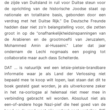
de zijde van Duitsland in ruil voor Duitse steun voor
de oprichting van de historische Joodse staat op
nationale en totalitaire basis, gebonden door een
verdrag met het Duitse Rijk.” De Deutsche Freunde
hadden daar niet zo’n belangstelling voor, die zetten
groot in op de “onafhankelijkheidsinspanningen van
de Arabieren en de grootmoefti van Jeruzalem,
Mohammed Amin al-Husseini.” Later dat jaar
ondernam de Lechi nogmaals een poging tot
collaboratie maar auch dass Scheiterde.
DAT … is natuurlijk wel een ietsie-pietsie-brandbare
informatie waar je als Land der Verlossing niet
bepaald mee te koop wilt lopen, laat staan dat dit te
boek gesteld gaat worden, je als uitverkorene zeker
in het na-oorlogse al helemaal niet meer mee in
verbinding gebracht wil worden. Absoluut niet als
een-of-andere hoge Nazi-pief die heel goed van de