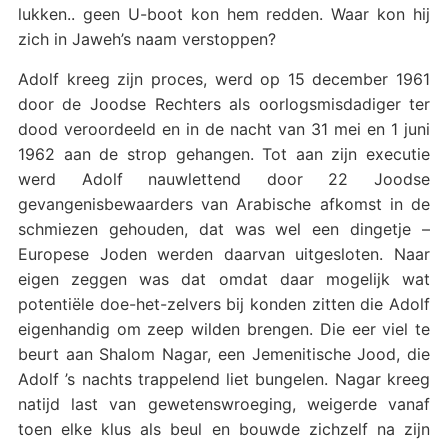
lukken.. geen U-boot kon hem redden. Waar kon hij
zich in Jaweh’s naam verstoppen?
Adolf kreeg zijn proces, werd op 15 december 1961
door de Joodse Rechters als oorlogsmisdadiger ter
dood veroordeeld en in de nacht van 31 mei en 1 juni
1962 aan de strop gehangen. Tot aan zijn executie
werd Adolf nauwlettend door 22 Joodse
gevangenisbewaarders van Arabische afkomst in de
schmiezen gehouden, dat was wel een dingetje –
Europese Joden werden daarvan uitgesloten. Naar
eigen zeggen was dat omdat daar mogelijk wat
potentiële doe-het-zelvers bij konden zitten die Adolf
eigenhandig om zeep wilden brengen. Die eer viel te
beurt aan Shalom Nagar, een Jemenitische Jood, die
Adolf ’s nachts trappelend liet bungelen. Nagar kreeg
natijd last van gewetenswroeging, weigerde vanaf
toen elke klus als beul en bouwde zichzelf na zijn