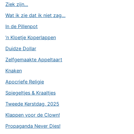
Ziek zijn…
Wat ik zie dat ik niet zag…
In de Pillenpot
’n Kloetje Koperlappen
Duidze Dollar
Zelfgemaakte Appeltaart
Knaken
Apocriefe Religie
Spiegeltjes & Kraaltjes
Tweede Kerstdag, 2025
Klappen voor de Clown!
Propaganda Never Dies!