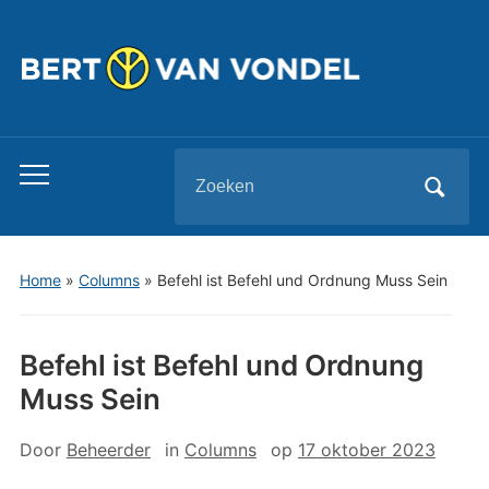
Zoeken
Toggle
naar:
mobiel
menu
Home
»
Columns
»
Befehl ist Befehl und Ordnung Muss Sein
Befehl ist Befehl und Ordnung
Muss Sein
Door
Beheerder
in
Columns
op
17 oktober 2023