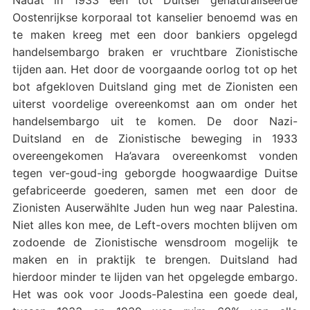
Oostenrijkse korporaal tot kanselier benoemd was en
te maken kreeg met een door bankiers opgelegd
handelsembargo braken er vruchtbare Zionistische
tijden aan. Het door de voorgaande oorlog tot op het
bot afgekloven Duitsland ging met de Zionisten een
uiterst voordelige overeenkomst aan om onder het
handelsembargo uit te komen. De door Nazi-
Duitsland en de Zionistische beweging in 1933
overeengekomen Ha’avara overeenkomst vonden
tegen ver-goud-ing geborgde hoogwaardige Duitse
gefabriceerde goederen, samen met een door de
Zionisten Auserwählte Juden hun weg naar Palestina.
Niet alles kon mee, de Left-overs mochten blijven om
zodoende de Zionistische wensdroom mogelijk te
maken en in praktijk te brengen. Duitsland had
hierdoor minder te lijden van het opgelegde embargo.
Het was ook voor Joods-Palestina een goede deal,