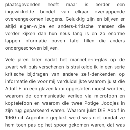
plaatsgevonden heeft maar is eerder een
ingewikkelde bundel van elkaar overlappende
overeengekomen leugens. Gelukkig zijn en blijven er
altijd eigen-wijze en anders-kritische mensen die
verder kijken dan hun neus lang is en zo enorme
lappen informatie boven tafel tillen die anders
ondergeschoven blijven.
Vele jaren later nadat het mannetje-in-glas op de
zwart-wit buis verschenen is struikelde ik in een serie
kritische bijdragen van andere zelf-denkenden op
informatie die voor mij verduidelijkte waarom juist die
Adolf E. in een glazen kooi opgesloten moest worden,
waarom de communicatie verliep via microfoon en
koptelefoon en waarom die twee Potige Joodjes in
zijn rug geparkeerd waren. Waarom juist DIE Adolf in
1960 uit Argentinië geplukt werd was niet omdat ze
hem toen pas op het spoor gekomen waren, dat was