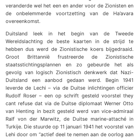
veranderde wel het een en ander voor de Zionisten en
de onbelemmerde voortzetting van de Ha’avara
overeenkomst.
Duitsland leek in het begin van de Tweede
Wereldslachting de beste kaarten in de strijd te
hebben dus werd de Zionistische koers bijgedraaid.
Groot Brittannië frustreerde de Zionistische
staatsstichtingsplannen en zo gebeurde het als
gevolg van logisch Zionistisch denkwerk dat Nazi-
Duitsland een aanbod gedaan werd. Begin 1941
leverde de Lechi – via de Duitse inlichtingen officier
Rudolf Roser – een op schrift gesteld voorstel they
cant refuse dat via de Duitse diplomaat Werner Otto
van Henting in bezit gesteld werd van vice-admiraal
Ralf von der Marwitz, de Duitse marine-attaché in
Turkije. Die stuurde op 11 januari 1941 het voorstel van
Lehi door om “actief deel te nemen aan de oorlog aan