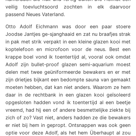
veilig toevluchtsoord zochten in elk daarvoor
passend Neues Vaterland.
Otto Adolf Eichmann was door een paar stoere
Joodse Jantjes ge-sjanghaaid en zat nu braafjes strak
in pak met strik verpakt in een kleine glazen kooi met
koptelefoon en microfoon voor de neus. Best een
krappe boel vond ik toentertijd al, vooral ook omdat
Adolf zijn bullet-proof glazen semi-aquarium moest
delen met twee geüniformeerde bewakers en er met
zijn drietjes bijkant een bedompte sauna van gemaakt
moeten hebben, dat kan niet anders. Waarom ze hem
daar in de rechtbank in een glazen kooi geïsoleerd
opgesloten hadden vond ik toentertijd al een beetje
vreemd, had hij een of andere besmettelijke ziekte bij
zich of zo? Vast niet, anders hadden ze die bewakers
er niet bij hem in gepropt. Ontsnappen was ook geen
optie voor deze Adolf, als het hem Überhaupt al zou