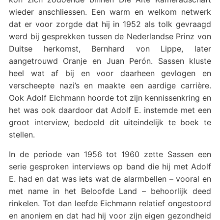
wieder anschliessen. Een warm en welkom netwerk
dat er voor zorgde dat hij in 1952 als tolk gevraagd
werd bij gesprekken tussen de Nederlandse Prinz von
Duitse herkomst, Bernhard von Lippe, later
aangetrouwd Oranje en Juan Perón. Sassen kluste
heel wat af bij en voor daarheen gevlogen en
verscheepte nazi’s en maakte een aardige carrière.
Ook Adolf Eichmann hoorde tot zijn kennissenkring en
het was ook daardoor dat Adolf E. instemde met een
groot interview, bedoeld dit uiteindelijk te boek te
stellen.
In de periode van 1956 tot 1960 zette Sassen een
serie gesproken interviews op band die hij met Adolf
E. had en dat was iets wat de alarmbellen – vooral en
met name in het Beloofde Land – behoorlijk deed
rinkelen. Tot dan leefde Eichmann relatief ongestoord
en anoniem en dat had hij voor zijn eigen gezondheid