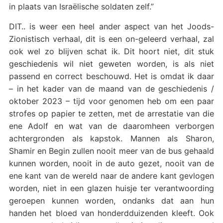
in plaats van Israëlische soldaten zelf.”
DIT.. is weer een heel ander aspect van het Joods-
Zionistisch verhaal, dit is een on-geleerd verhaal, zal
ook wel zo blijven schat ik. Dit hoort niet, dit stuk
geschiedenis wil niet geweten worden, is als niet
passend en correct beschouwd. Het is omdat ik daar
– in het kader van de maand van de geschiedenis /
oktober 2023 – tijd voor genomen heb om een paar
strofes op papier te zetten, met de arrestatie van die
ene Adolf en wat van de daaromheen verborgen
achtergronden als kapstok. Mannen als Sharon,
Shamir en Begin zullen nooit meer van de bus gehaald
kunnen worden, nooit in de auto gezet, nooit van de
ene kant van de wereld naar de andere kant gevlogen
worden, niet in een glazen huisje ter verantwoording
geroepen kunnen worden, ondanks dat aan hun
handen het bloed van honderdduizenden kleeft. Ook