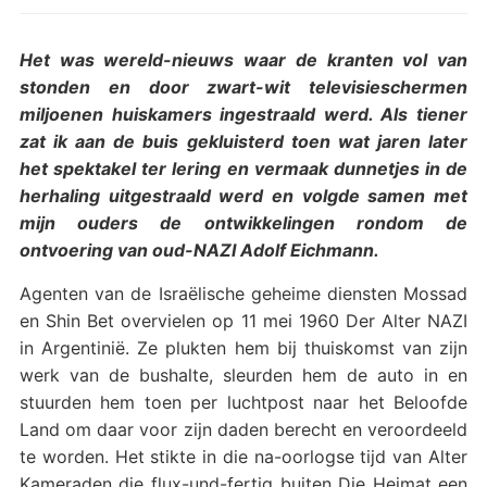
Het was wereld-nieuws waar de kranten vol van
stonden en door zwart-wit televisieschermen
miljoenen huiskamers ingestraald werd. Als tiener
zat ik aan de buis gekluisterd toen wat jaren later
het spektakel ter lering en vermaak dunnetjes in de
herhaling uitgestraald werd en volgde samen met
mijn ouders de ontwikkelingen rondom de
ontvoering van oud-NAZI Adolf Eichmann.
Agenten van de Israëlische geheime diensten Mossad
en Shin Bet overvielen op 11 mei 1960 Der Alter NAZI
in Argentinië. Ze plukten hem bij thuiskomst van zijn
werk van de bushalte, sleurden hem de auto in en
stuurden hem toen per luchtpost naar het Beloofde
Land om daar voor zijn daden berecht en veroordeeld
te worden. Het stikte in die na-oorlogse tijd van Alter
Kameraden die flux-und-fertig buiten Die Heimat een