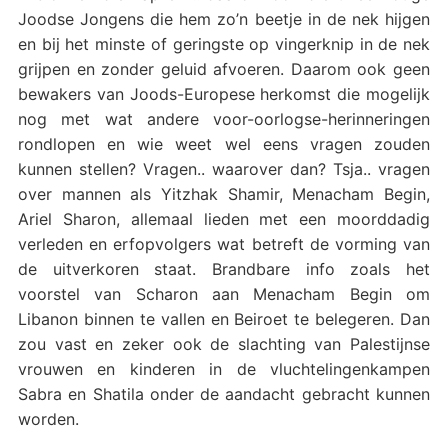
Joodse Jongens die hem zo’n beetje in de nek hijgen
en bij het minste of geringste op vingerknip in de nek
grijpen en zonder geluid afvoeren. Daarom ook geen
bewakers van Joods-Europese herkomst die mogelijk
nog met wat andere voor-oorlogse-herinneringen
rondlopen en wie weet wel eens vragen zouden
kunnen stellen? Vragen.. waarover dan? Tsja.. vragen
over mannen als Yitzhak Shamir, Menacham Begin,
Ariel Sharon, allemaal lieden met een moorddadig
verleden en erfopvolgers wat betreft de vorming van
de uitverkoren staat. Brandbare info zoals het
voorstel van Scharon aan Menacham Begin om
Libanon binnen te vallen en Beiroet te belegeren. Dan
zou vast en zeker ook de slachting van Palestijnse
vrouwen en kinderen in de vluchtelingenkampen
Sabra en Shatila onder de aandacht gebracht kunnen
worden.