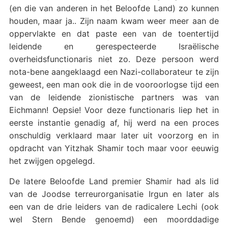
(en die van anderen in het Beloofde Land) zo kunnen
houden, maar ja.. Zijn naam kwam weer meer aan de
oppervlakte en dat paste een van de toentertijd
leidende en gerespecteerde Israëlische
overheidsfunctionaris niet zo. Deze persoon werd
nota-bene aangeklaagd een Nazi-collaborateur te zijn
geweest, een man ook die in de vooroorlogse tijd een
van de leidende zionistische partners was van
Eichmann! Oepsie! Voor deze functionaris liep het in
eerste instantie genadig af, hij werd na een proces
onschuldig verklaard maar later uit voorzorg en in
opdracht van Yitzhak Shamir toch maar voor eeuwig
het zwijgen opgelegd.
De latere Beloofde Land premier Shamir had als lid
van de Joodse terreurorganisatie Irgun en later als
een van de drie leiders van de radicalere Lechi (ook
wel Stern Bende genoemd) een moorddadige