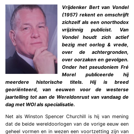
Vrijdenker Bert van Vondel
(1957) rekent en omschrijft
zichzelf als een onorthodox
vrijzinnig publicist. Van
Vondel houdt zich actief
bezig met oorlog & vrede,
over de achtergronden,
over oorzaken en gevolgen.
Onder het pseudoniem Fré
Morel publiceerde hij
meerdere historische titels. Hij is breed
georiënteerd, van eeuwen voor de westerse
jaartelling tot aan de Wereldonrust van vandaag de
dag met WOI als specialisatie.
Net als Winston Spencer Churchill is hij van mening
dat de beide wereldoorlogen van de vorige eeuw een
geheel vormen en in wezen een voortzetting zijn van