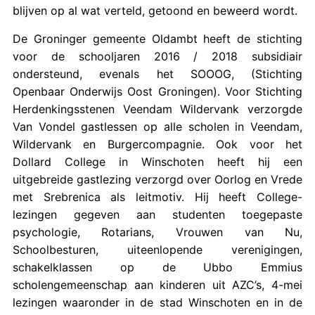
blijven op al wat verteld, getoond en beweerd wordt.
De Groninger gemeente Oldambt heeft de stichting
voor de schooljaren 2016 / 2018 subsidiair
ondersteund, evenals het SOOOG, (Stichting
Openbaar Onderwijs Oost Groningen). Voor Stichting
Herdenkingsstenen Veendam Wildervank verzorgde
Van Vondel gastlessen op alle scholen in Veendam,
Wildervank en Burgercompagnie. Ook voor het
Dollard College in Winschoten heeft hij een
uitgebreide gastlezing verzorgd over Oorlog en Vrede
met Srebrenica als leitmotiv. Hij heeft College-
lezingen gegeven aan studenten toegepaste
psychologie, Rotarians, Vrouwen van Nu,
Schoolbesturen, uiteenlopende verenigingen,
schakelklassen op de Ubbo Emmius
scholengemeenschap aan kinderen uit AZC’s, 4-mei
lezingen waaronder in de stad Winschoten en in de