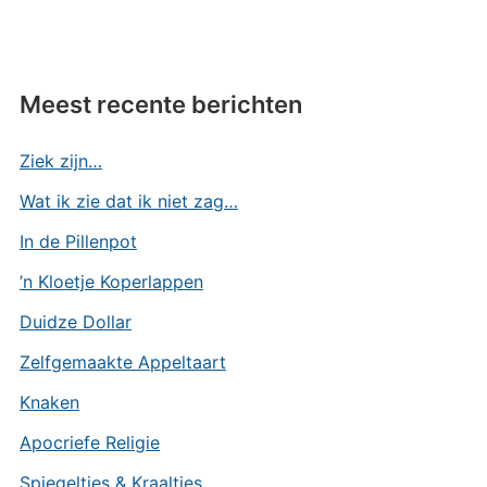
Meest recente berichten
Ziek zijn…
Wat ik zie dat ik niet zag…
In de Pillenpot
’n Kloetje Koperlappen
Duidze Dollar
Zelfgemaakte Appeltaart
Knaken
Apocriefe Religie
Spiegeltjes & Kraaltjes