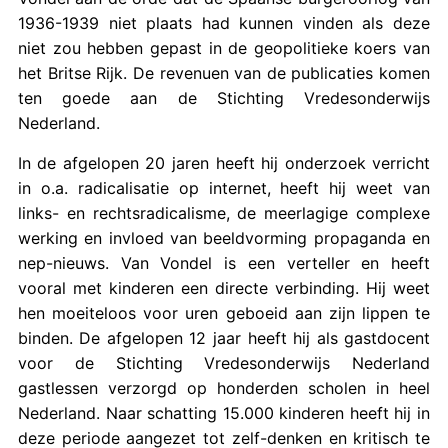
1936-1939 niet plaats had kunnen vinden als deze
niet zou hebben gepast in de geopolitieke koers van
het Britse Rijk. De revenuen van de publicaties komen
ten goede aan de Stichting Vredesonderwijs
Nederland.
In de afgelopen 20 jaren heeft hij onderzoek verricht
in o.a. radicalisatie op internet, heeft hij weet van
links- en rechtsradicalisme, de meerlagige complexe
werking en invloed van beeldvorming propaganda en
nep-nieuws. Van Vondel is een verteller en heeft
vooral met kinderen een directe verbinding. Hij weet
hen moeiteloos voor uren geboeid aan zijn lippen te
binden. De afgelopen 12 jaar heeft hij als gastdocent
voor de Stichting Vredesonderwijs Nederland
gastlessen verzorgd op honderden scholen in heel
Nederland. Naar schatting 15.000 kinderen heeft hij in
deze periode aangezet tot zelf-denken en kritisch te