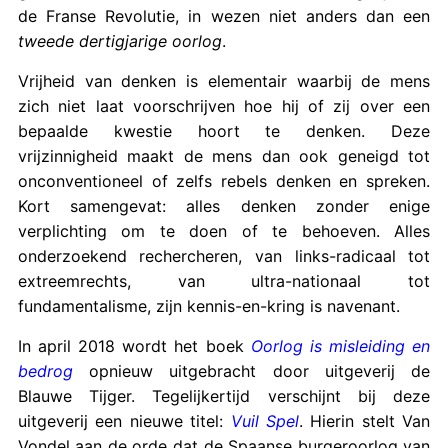
de Franse Revolutie, in wezen niet anders dan een
tweede dertigjarige oorlog
.
Vrijheid van denken is elementair waarbij de mens
zich niet laat voorschrijven hoe hij of zij over een
bepaalde kwestie hoort te denken. Deze
vrijzinnigheid maakt de mens dan ook geneigd tot
onconventioneel of zelfs rebels denken en spreken.
Kort samengevat: alles denken zonder enige
verplichting om te doen of te behoeven. Alles
onderzoekend rechercheren, van links-radicaal tot
extreemrechts, van ultra-nationaal tot
fundamentalisme, zijn kennis-en-kring is navenant.
In april 2018 wordt het boek
Oorlog is misleiding en
bedrog
opnieuw uitgebracht door uitgeverij de
Blauwe Tijger. Tegelijkertijd verschijnt bij deze
uitgeverij een nieuwe titel:
Vuil Spel
. Hierin stelt Van
Vondel aan de orde dat de Spaanse burgeroorlog van