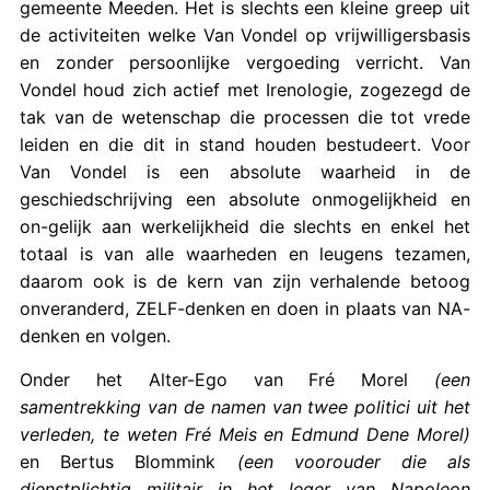
gemeente Meeden. Het is slechts een kleine greep uit
de activiteiten welke Van Vondel op vrijwilligersbasis
en zonder persoonlijke vergoeding verricht. Van
Vondel houd zich actief met Irenologie, zogezegd de
tak van de wetenschap die processen die tot vrede
leiden en die dit in stand houden bestudeert. Voor
Van Vondel is een absolute waarheid in de
geschiedschrijving een absolute onmogelijkheid en
on-gelijk aan werkelijkheid die slechts en enkel het
totaal is van alle waarheden en leugens tezamen,
daarom ook is de kern van zijn verhalende betoog
onveranderd, ZELF-denken en doen in plaats van NA-
denken en volgen.
Onder het Alter-Ego van Fré Morel
(een
samentrekking van de namen van twee politici uit het
verleden, te weten Fré Meis en Edmund Dene Morel)
en Bertus Blommink
(een voorouder die als
dienstplichtig militair in het leger van Napoleon