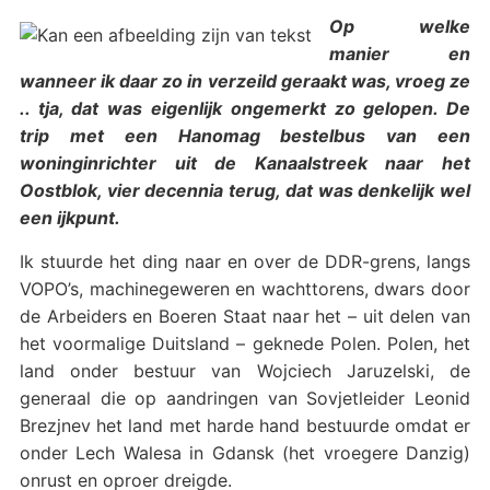
Op welke
manier en
wanneer ik daar zo in verzeild geraakt was, vroeg ze
.. tja, dat was eigenlijk ongemerkt zo gelopen. De
trip met een Hanomag bestelbus van een
woninginrichter uit de Kanaalstreek naar het
Oostblok, vier decennia terug, dat was denkelijk wel
een ijkpunt.
Ik stuurde het ding naar en over de DDR-grens, langs
VOPO’s, machinegeweren en wachttorens, dwars door
de Arbeiders en Boeren Staat naar het – uit delen van
het voormalige Duitsland – geknede Polen. Polen, het
land onder bestuur van Wojciech Jaruzelski, de
generaal die op aandringen van Sovjetleider Leonid
Brezjnev het land met harde hand bestuurde omdat er
onder Lech Walesa in Gdansk (het vroegere Danzig)
onrust en oproer dreigde.