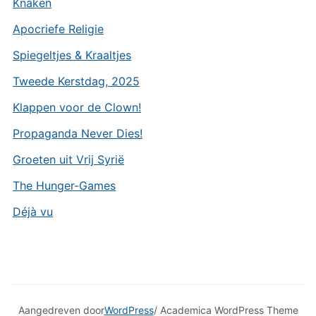
Knaken
Apocriefe Religie
Spiegeltjes & Kraaltjes
Tweede Kerstdag, 2025
Klappen voor de Clown!
Propaganda Never Dies!
Groeten uit Vrij Syrië
The Hunger-Games
Déjà vu
Aangedreven door
WordPress
/ Academica WordPress Theme