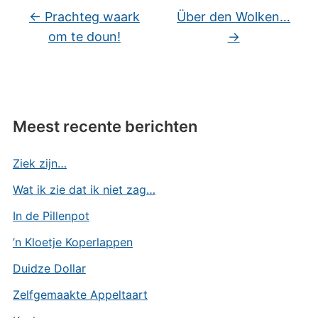
←
Prachteg waark
Über den Wolken…
om te doun!
→
Meest recente berichten
Ziek zijn…
Wat ik zie dat ik niet zag…
In de Pillenpot
’n Kloetje Koperlappen
Duidze Dollar
Zelfgemaakte Appeltaart