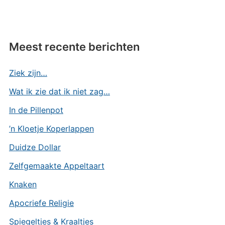
Meest recente berichten
Ziek zijn…
Wat ik zie dat ik niet zag…
In de Pillenpot
’n Kloetje Koperlappen
Duidze Dollar
Zelfgemaakte Appeltaart
Knaken
Apocriefe Religie
Spiegeltjes & Kraaltjes