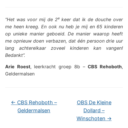
e
“Het was voor mij de 2
keer dat ik de douche over
me heen kreeg. En ook nu heb je mij en 65 kinderen
op unieke manier geboeid. De manier waarop heeft
me opnieuw doen verbazen, dat één persoon drie uur
lang achterelkaar zoveel kinderen kan vangen!
Bedankt”.
Arie Roest
, leerkracht groep 8b –
CBS Rehoboth
,
Geldermalsen
←
CBS Rehoboth –
OBS De Kleine
Geldermalsen
Dollard –
Winschoten
→