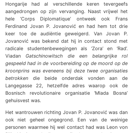
Hongarije had al verschillende keren tevergeefs
aangedrongen op zijn vervanging. Naast vrijwel het
hele ‘Corps Diplomatique’ ontweek ook Frans
Ferdinand Jovan P. Jovanović en had hem tot drie
keer toe de audiëntie geweigerd. Van Jovan P.
Jovanović was bekend dat hij in contact stond met
radicale studentenbewegingen als ‘Zora’ en ‘Rad’.
Viadan
Gatschinowitsch die een belangrijke rol
gespeeld had in de voorbereiding op de moord op de
kroonprins was eveneens bij deze twee organisaties
betrokken
die beide onderdak vonden aan de
Langegasse 22, hetzelfde adres waarop ook de
Bosnisch revolutionaire organisatie ‘Mlada Bosna’
gehuisvest was.
Het wantrouwen richting Jovan P. Jovanović was dan
ook niet geheel ongegrond. Een van de weinige
personen waarmee hij wel contact had was Leon von