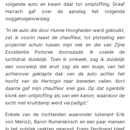
volgende auto en kwam dáár tot ontploffing. Graaf
Harrach gaf over de aanslag het volgende
ooggetuigenverslag:
“In de auto die door Hunne Hoogheden werd gebruikt,
zat ik voorin naast de chauffeur, tot plotseling een
projectiel schuin tussen mijn nek en die van Zijne
Excellentie Potiorek doorsuisde. Ik voelde de
luchtdruk duidelijk. Toen ik omkeek, zag ik duidelijk
een voorwerp dat eruit zag als een busje, van het
achterover geklapte dak van de auto achter het
hoofd van de Hertogin naar beneden vallen. Kort
daarna gaf mijn chauffeur snel gas. Op dat ogenblik
klonk een ontploffing als van een kanon, waardoor de
lucht met kruitdamp werd verzadigd.”
Enkele van de inzittenden waaronder luitenant Erik
von Merizzi, Baron Rumerskirsch en een paar mensen
in het publiek raakten gewond, Frans Ferdinand bleef