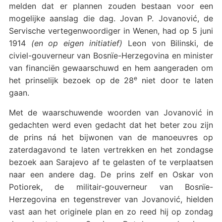
melden dat er plannen zouden bestaan voor een
mogelijke aanslag die dag. Jovan P. Jovanović, de
Servische vertegenwoordiger in Wenen, had op 5 juni
1914
(en op eigen initiatief)
Leon von Bilinski, de
civiel-gouverneur van Bosnïe-Herzegovina en minister
van financiën gewaarschuwd en hem aangeraden om
e
het prinselijk bezoek op de 28
niet door te laten
gaan.
Met de waarschuwende woorden van Jovanović in
gedachten werd even gedacht dat het beter zou zijn
de prins ná het bijwonen van de manoeuvres op
zaterdagavond te laten vertrekken en het zondagse
bezoek aan Sarajevo af te gelasten of te verplaatsen
naar een andere dag. De prins zelf en Oskar von
Potiorek, de militair-gouverneur van Bosnïe-
Herzegovina en tegenstrever van Jovanović, hielden
vast aan het originele plan en zo reed hij op zondag