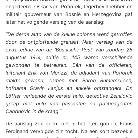
ongedeerd. Oskar von Potiorek, legerbevelhebber en
militair gouverneur van Bosnië en Herzegovina gaf
later het volgende verslag van de aanslag:
“De derde auto van de kleine colonne werd getroffen
door de ontploffende granaat. Naar verslag van de
extra editie van de ‘Bosnische Post’ van zondag 28
augustus 1914, editie nr. 145 waren verschillende
gewonden te betreuren. Eén van de officieren,
luitenant Erik von Merizzi, de adjudant van Potiorek
raakte gewond, samen met Baron Rumerskirsch,
hofdame Gravin Lanjus en enkele omstanders. Dr.
Löffler verleende de eerste hulp, detective Zejnilovic
greep met hulp van passanten en politieagenten
Cabrinovic in de kraag.”
De aanslag zou geen roet in het eten gooien, Frans
Ferdinand vervolgde zijn tocht. Na een kort bezoekje