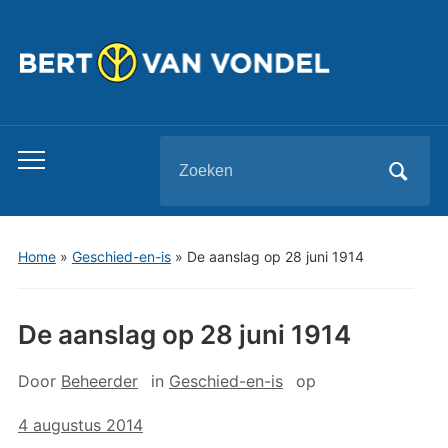
Zoeken
Toggle
naar:
mobiel
menu
Home
»
Geschied-en-is
»
De aanslag op 28 juni 1914
De aanslag op 28 juni 1914
Door
Beheerder
in
Geschied-en-is
op
4 augustus 2014