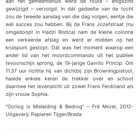
aan het gemeentehuis werd de route – enigszins
gewijzigd – vervolgd. In dát gedeelte van de tocht
zou de tweede aanslag van die dag volgen, eentje die
wél succes zou hebben. Bij de Frans Jozefstraat (nu
omgedoopt in Hadzi Ristica) nam de kleine colonne
een verkeerde afslag en werd er midden op het
kruispunt gestopt. Dát was het moment waarop een
ander lid van het moordcommando uit het publiek
tevoorschijn sprong, de 19-jarige Gavrilo Princip. Om
11.37 uur richtte hij van dichtbij zijn Browningpistool,
haalde enkele keren de trekker over en schoot
daarmee het levenslicht uit zowel Frans Ferdinand als
zijn vrouw Sophia.
“Oorlog is Misleiding & Bedrog” – Fré Morel, 2012-
Uitgeverij: Papieren Tijger/Breda