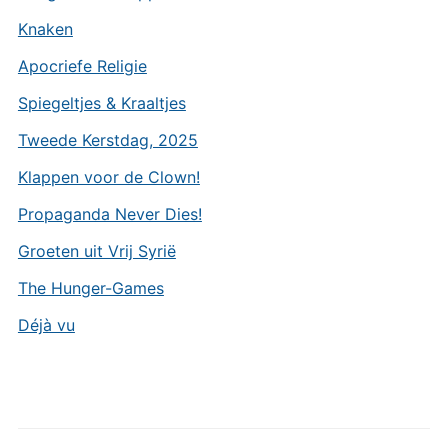
Knaken
Apocriefe Religie
Spiegeltjes & Kraaltjes
Tweede Kerstdag, 2025
Klappen voor de Clown!
Propaganda Never Dies!
Groeten uit Vrij Syrië
The Hunger-Games
Déjà vu