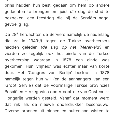
prins hadden hun best gedaan om hem op andere
gedachten te brengen om juist
die
dag de stad te
bezoeken, een feestdag die bij de Serviërs nogal
gevoelig lag.
e
De 28
herdachten de Serviërs namelijk de nederlaag
die ze in 1349(!) tegen de Turkse overheersers
hadden geleden
(de slag op het ‘Merelveld’)
en
vierden ze tegelijk ook het einde van de Turkse
overheersing waaraan in 1878 een einde was
gekomen. Hun ‘vrijheid’ was echter maar van korte
duur. Het ‘Congres van Berlijn’ besloot in 1878
namelijk tegen hun wil (en de aanhangers van een
‘Groot Servië’) dat de voormalige Turkse provincies
Bosnië en Herzegovina onder controle van Oostenrijk-
Hongarije werden gesteld. Vanaf dát moment werd
dat rijk als de nieuwe onderdrukker beschouwd.
Diverse bronnen uit binnen en buitenland wisten te