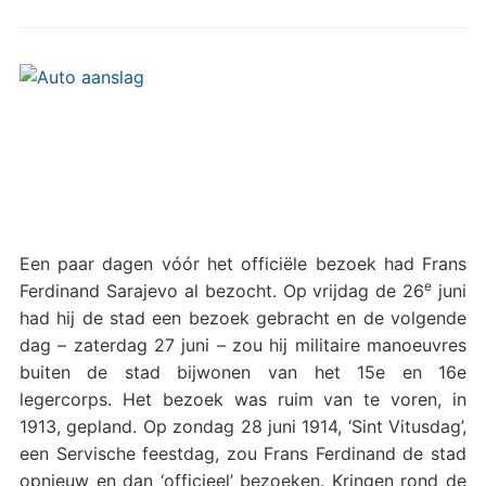
Een paar dagen vóór het officiële bezoek had Frans
e
Ferdinand Sarajevo al bezocht. Op vrijdag de 26
juni
had hij de stad een bezoek gebracht en de volgende
dag – zaterdag 27 juni – zou hij militaire manoeuvres
buiten de stad bijwonen van het 15e en 16e
legercorps. Het bezoek was ruim van te voren, in
1913, gepland. Op zondag 28 juni 1914, ‘Sint Vitusdag’,
een Servische feestdag, zou Frans Ferdinand de stad
opnieuw en dan ‘officieel’ bezoeken. Kringen rond de