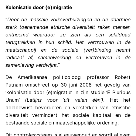
Kolonisatie door (e)migratie
“
Door de massale volksverhuizingen en de daarmee
sterk toenemende etnische diversiteit raken mensen
ontheemd waardoor ze zich als een schildpad
terugtrekken in hun schild. Het vertrouwen in de
maatschappij en de sociale (ver)binding neemt
radicaal af, samenwerking en vertrouwen in de
samenleving verdwijnt.”
De Amerikaanse politicoloog professor Robert
Putnam omschreef op 30 juni 2008 het gevolg van
‘kolonisatie door (e)migratie’ in zijn studie ‘E Pluribus
Unum’
(Latijns voor ‘uit velen één’)
. Het het
doelbewust bevorderen en versterken van etnische
diversiteit vermindert het sociale kapitaal en de
bestaande sociale en maatschappelijke ordening.
Dit controlesysteem is al eeuwenoud en wordt al even