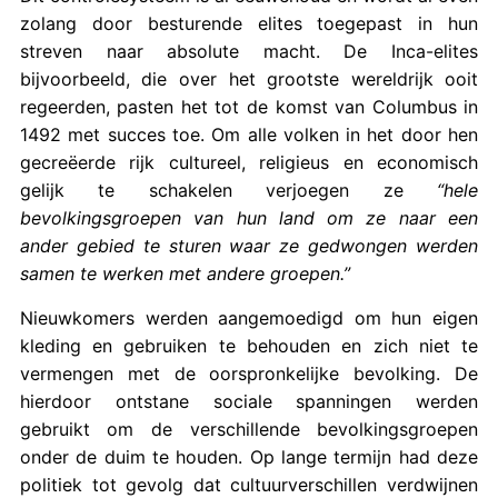
zolang door besturende elites toegepast in hun
streven naar absolute macht. De Inca-elites
bijvoorbeeld, die over het grootste wereldrijk ooit
regeerden, pasten het tot de komst van Columbus in
1492 met succes toe. Om alle volken in het door hen
gecreëerde rijk cultureel, religieus en economisch
gelijk te schakelen verjoegen ze
“hele
bevolkingsgroepen van hun land om ze naar een
ander gebied te sturen waar ze gedwongen werden
samen te werken met andere groepen.”
Nieuwkomers werden aangemoedigd om hun eigen
kleding en gebruiken te behouden en zich niet te
vermengen met de oorspronkelijke bevolking. De
hierdoor ontstane sociale spanningen werden
gebruikt om de verschillende bevolkingsgroepen
onder de duim te houden. Op lange termijn had deze
politiek tot gevolg dat cultuurverschillen verdwijnen