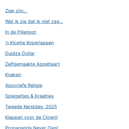
Ziek zijn…
Wat ik zie dat ik niet zag…
In de Pillenpot
’n Kloetje Koperlappen
Duidze Dollar
Zelfgemaakte Appeltaart
Knaken
Apocriefe Religie
Spiegeltjes & Kraaltjes
Tweede Kerstdag, 2025
Klappen voor de Clown!
Propaganda Never Dies!