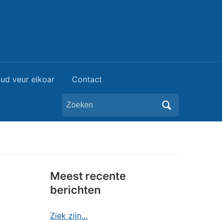
ud veur elkoar
Contact
Zoeken
naar:
Meest recente
berichten
Ziek zijn…