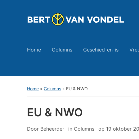
Home
Columns
Geschied-en-is
Vre
Home
»
Columns
»
EU & NWO
EU & NWO
Door
Beheerder
in
Columns
op
19 oktober 2