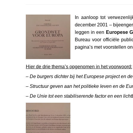
In aanloop tot verwezenli
december 2001 – bijeengero
leggen in een
Europese G
Bureau voor officiële pub
pagina’s met voorstellen o
Hier de drie thema’s opgenomen in het voorwoord:
– De burgers dichter bij het Europese project en d
– Structuur geven aan het politieke leven en de Eu
– De Unie tot een stabiliserende factor en een
lich