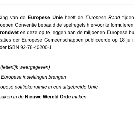
jking van de
Europese Unie
heeft de
Europese Raad
tijde
epen Conventie bepaald de spelregels hiervoor te formuleren 
rondwet
en deze op te leggen aan de miljoenen Europese bu
licaties der Europese Gemeenschappen publiceerde op 18 jul
nder ISBN 92-78-40200-1
(letterlijk weergegeven)
e Europese instellingen brengen
ropese politieke ruimte in een uitgebreide Unie
tbaken in de
Nieuwe Wereld Orde
maken