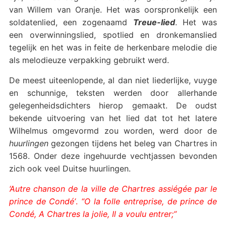
van Willem van Oranje. Het was oorspronkelijk een
soldatenlied, een zogenaamd
Treue-lied
. Het was
een overwinningslied, spotlied en dronkemanslied
tegelijk en het was in feite de herkenbare melodie die
als melodieuze verpakking gebruikt werd.
De meest uiteenlopende, al dan niet liederlijke, vuyge
en schunnige, teksten werden door allerhande
gelegenheidsdichters hierop gemaakt. De oudst
bekende uitvoering van het lied dat tot het latere
Wilhelmus omgevormd zou worden, werd door de
huurlingen
gezongen tijdens het beleg van Chartres in
1568. Onder deze ingehuurde vechtjassen bevonden
zich ook veel Duitse huurlingen.
‘Autre chanson de la ville de Chartres assiégée par le
prince de Condé’
.
“O la folle entreprise, de prince de
Condé, A Chartres la jolie, Il a voulu entrer;”