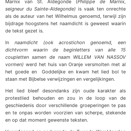
Marnix van St. Aldegonde (
Philippe de Marnix,
seigneur du Sainte-Aldegonde)
is vaak ten onrechte
als de auteur van het Wilhelmus genoemd, terwijl zijn
bijdrage hoogstens het naamdicht is geweest waarin
de tekst gezet is.
In
naamdicht
(ook acrostichon genoemd, een
dichtvorm waarin de beginletters van alle 15
coupletten samen de naam WILLEM VAN NASSOV
vormen)
werd het huis van Oranje versmolten met al
het goede en Goddelijke en kwam het lied bol te
staan met Bijbelse verwijzingen en vergelijkingen.
Het lied bleef desondanks zijn oude karakter als
protestlied behouden en zou in de loop van de
geschiedenis door verschillende groeperingen te pas
en te onpas worden voorzien van scherpe, stekende
en op dat moment gewenste teksten.