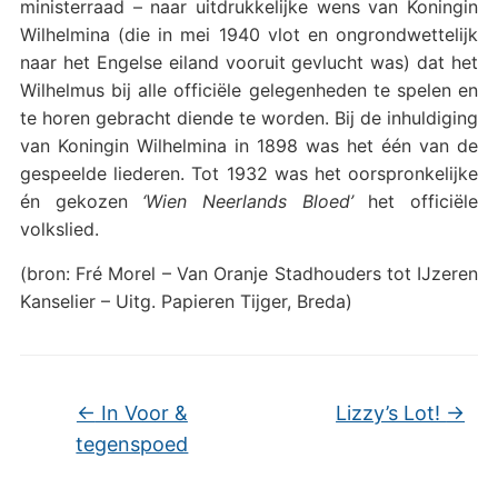
ministerraad – naar uitdrukkelijke wens van Koningin
Wilhelmina (die in mei 1940 vlot en ongrondwettelijk
naar het Engelse eiland vooruit gevlucht was) dat het
Wilhelmus bij alle officiële gelegenheden te spelen en
te horen gebracht diende te worden. Bij de inhuldiging
van Koningin Wilhelmina in 1898 was het één van de
gespeelde liederen. Tot 1932 was het oorspronkelijke
én gekozen
‘Wien Neerlands Bloed’
het officiële
volkslied.
(bron: Fré Morel – Van Oranje Stadhouders tot IJzeren
Kanselier – Uitg. Papieren Tijger, Breda)
←
In Voor &
Lizzy’s Lot!
→
tegenspoed