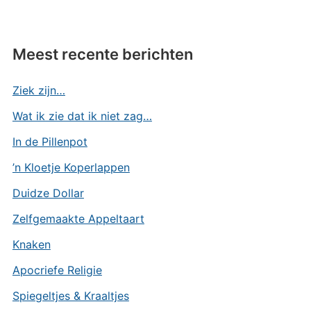
Meest recente berichten
Ziek zijn…
Wat ik zie dat ik niet zag…
In de Pillenpot
’n Kloetje Koperlappen
Duidze Dollar
Zelfgemaakte Appeltaart
Knaken
Apocriefe Religie
Spiegeltjes & Kraaltjes