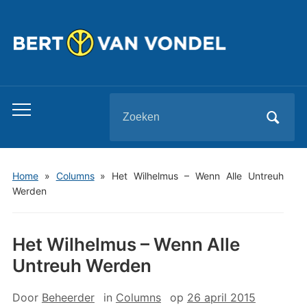
Zoeken
Toggle
naar:
mobiel
menu
Home
»
Columns
»
Het Wilhelmus – Wenn Alle Untreuh
Werden
Het Wilhelmus – Wenn Alle
Untreuh Werden
Door
Beheerder
in
Columns
op
26 april 2015