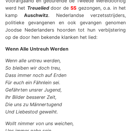
Voorafgaand en gedurende de Tweede Wereldoorlog
werd het
Treuelied
door de
SS
gezongen, o.a. in het
kamp
Auschwitz
. Nederlandse verzetsstrijders,
politieke gevangenen en ook gevangen genomen
Joodse Nederlanders hoorden tot hun verbijstering
op de door hen bekende klanken het lied:
Wenn Alle Untreuh Werden
Wenn alle untreu werden,
So bleiben wir doch treu,
Dass immer noch auf Erden
Für euch ein Fähnlein sei.
Gefährten unsrer Jugend,
Ihr Bilder besserer Zeit,
Die uns zu Männertugend
Und Liebestod geweiht.
Wollt nimmer von uns weichen,
Uns immer nahe sein,