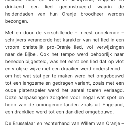
drinkend een lied geconstrueerd waarin de
heldendaden van hun Oranje broodheer werden
bezongen.
Met en door de verschillende – meest onbekende –
schrijvers veranderde het karakter van het lied in een
vroom christelijk pro-Oranje lied, vol verwijzingen
naar de Bijbel. Ook het tempo werd behoorlijk naar
beneden bijgesteld, was het eerst een lied dat op vlot
en vrolijke wijze met een draailier werd ondersteund…
om het wat statiger te maken werd het omgebouwd
tot een langzame en gedragen variant, zoals met een
oude platenspeler werd het aantal toeren verlaagd.
Deze aanpassingen zorgden voor nogal wat spot en
hoon van de omringende landen zoals uit Engeland,
een dranklied werd tot een danklied omgebouwd.
De Brusselaar en rechterhand van Willem van Oranje –