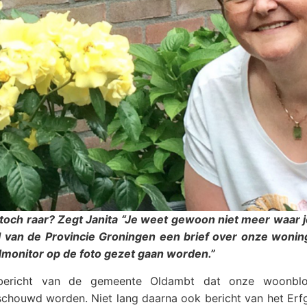
 toch raar? Zegt Janita “Je weet gewoon niet meer waar j
 van de Provincie Groningen een brief over onze wonin
edmonitor op de foto gezet gaan worden.”
bericht van de gemeente Oldambt dat onze woonblo
schouwd worden. Niet lang daarna ook bericht van het Erf