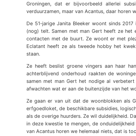
Groningen, dat er bijvoorbeeld allerlei su
verduurzamen, maar van Acantus, daar horen we
De 51-jarige Janita Bleeker woont sinds 2017 
(nog) telt. Samen met man Gert heeft ze het 
contacten met de buurt. Ze woont er met plezi
Eclatant heeft ze als tweede hobby het kwek
staan.
Ze heeft beslist groene vingers aan haar ha
achterblijvend onderhoud raakten de woningen
samen met man Gert het nodige al verbetert 
afwachten wat er aan de buitenzijde van het w
Ze gaan er van uit dat de woonblokken als G
erfgoedloket, de beschikbare subsidies, logisch
als de overige huurders. Ze wil duidelijkheid
in deze kwestie te mengen, de onduidelijkheid
van Acantus horen we helemaal niets, dat is toc