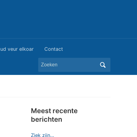
ud veur elkoar
Contact
Zoeken
naar:
Meest recente
berichten
Ziek zijn…