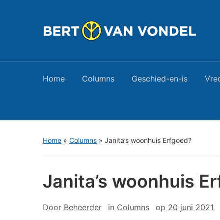
Home
Columns
Geschied-en-is
Vre
Home
»
Columns
»
Janita’s woonhuis Erfgoed?
Janita’s woonhuis E
Door
Beheerder
in
Columns
op
20 juni 2021