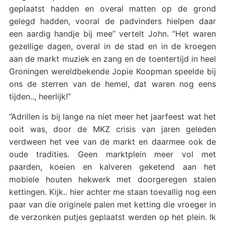
geplaatst hadden en overal matten op de grond
gelegd hadden, vooral de padvinders hielpen daar
een aardig handje bij mee” vertelt John. “Het waren
gezellige dagen, overal in de stad en in de kroegen
aan de markt muziek en zang en de toentertijd in heel
Groningen wereldbekende Jopie Koopman speelde bij
ons de sterren van de hemel, dat waren nog eens
tijden.., heerlijk!”
“Adrillen is bij lange na niet meer het jaarfeest wat het
ooit was, door de MKZ crisis van jaren geleden
verdween het vee van de markt en daarmee ook de
oude tradities. Geen marktplein meer vol met
paarden, koeien en kalveren geketend aan het
mobiele houten hekwerk met doorgeregen stalen
kettingen. Kijk.. hier achter me staan toevallig nog een
paar van die originele palen met ketting die vroeger in
de verzonken putjes geplaatst werden op het plein. Ik