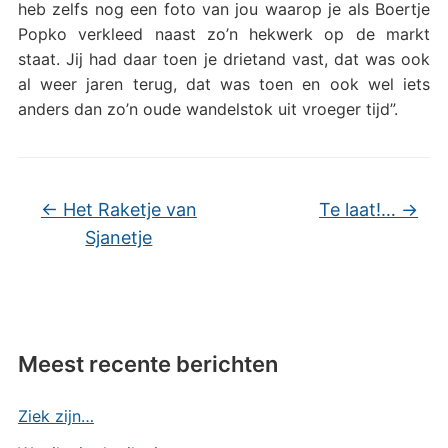
heb zelfs nog een foto van jou waarop je als Boertje
Popko verkleed naast zo’n hekwerk op de markt
staat. Jij had daar toen je drietand vast, dat was ook
al weer jaren terug, dat was toen en ook wel iets
anders dan zo’n oude wandelstok uit vroeger tijd”.
←
Het Raketje van
Te laat!…
→
Sjanetje
Meest recente berichten
Ziek zijn…