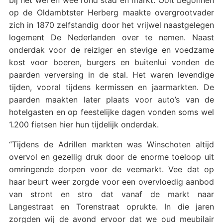
op de Oldambtster Herberg maakte overgrootvader
zich in 1870 zelfstandig door het vrijwel naastgelegen
logement De Nederlanden over te nemen. Naast
onderdak voor de reiziger en stevige en voedzame
kost voor boeren, burgers en buitenlui vonden de
paarden verversing in de stal. Het waren levendige
tijden, vooral tijdens kermissen en jaarmarkten. De
paarden maakten later plaats voor auto’s van de
hotelgasten en op feestelijke dagen vonden soms wel
1.200 fietsen hier hun tijdelijk onderdak.
“Tijdens de Adrillen markten was Winschoten altijd
overvol en gezellig druk door de enorme toeloop uit
omringende dorpen voor de veemarkt. Vee dat op
haar beurt weer zorgde voor een overvloedig aanbod
van stront en stro dat vanaf de markt naar
Langestraat en Torenstraat oprukte. In die jaren
zorgden wij de avond ervoor dat we oud meubilair