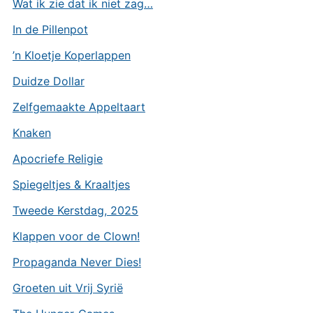
Wat ik zie dat ik niet zag…
In de Pillenpot
’n Kloetje Koperlappen
Duidze Dollar
Zelfgemaakte Appeltaart
Knaken
Apocriefe Religie
Spiegeltjes & Kraaltjes
Tweede Kerstdag, 2025
Klappen voor de Clown!
Propaganda Never Dies!
Groeten uit Vrij Syrië