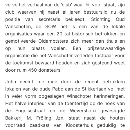
verve het verhaal van de ‘club’ waar hij voor staat, zijn
club waarvan hij naast al jaren bestuurslid nu de
positie van secretaris bekleedt. Stichting Oud
Winschoten, de SOW, het is een van de lokale
organisaties waar een 20-tal historisch betrokken en
gemotiveerde Oldambtsters zich meer dan thuis en
op hun plaats voelen. Een prijzenswaardige
organisatie die het Winschoter verleden tastbaar voor
de toekomst bewaard houden en zich gesteund weet
door ruim 450 donateurs.
John neemt me mee door de recent betrokken
lokalen van de oude Pabo aan de Stikkerlaan vol met
in veler vorm opgeslagen Winschoter herinneringen.
Het halve interieur van de toentertijd op de hoek van
de Engelsestraat en de Wevershorn gevestigde
Bakkerij M. Fröling Jzn. staat naast de houten
voorraad zaadkast van Kloosterhuis geduldig te