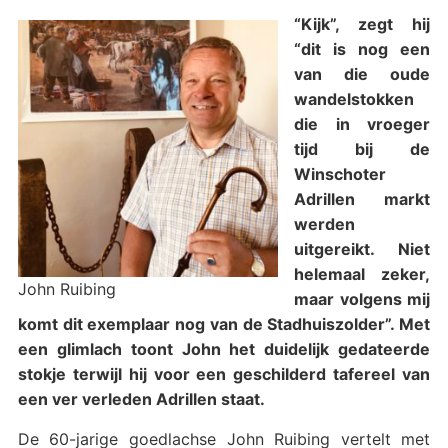
“Kijk”, zegt hij
“dit is nog een
van die oude
wandelstokken
die in vroeger
tijd bij de
Winschoter
Adrillen markt
werden
uitgereikt. Niet
helemaal zeker,
John Ruibing
maar volgens mij
komt dit exemplaar nog van de Stadhuiszolder”. Met
een glimlach toont John het duidelijk gedateerde
stokje terwijl hij voor een geschilderd tafereel van
een ver verleden Adrillen staat.
De 60-jarige goedlachse John Ruibing vertelt met