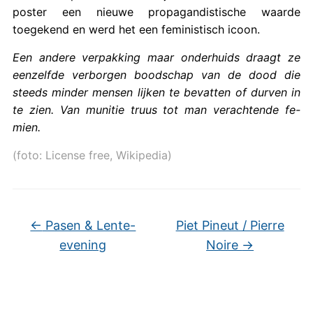
poster een nieuwe propagandistische waarde
toegekend en werd het een feministisch icoon.
Een andere verpakking maar onderhuids draagt ze
eenzelfde verborgen boodschap van de dood die
steeds minder mensen lijken te bevatten of durven in
te zien. Van munitie truus tot man verachtende fe-
mien.
(foto: License free, Wikipedia)
←
Pasen & Lente-
Piet Pineut / Pierre
evening
Noire
→