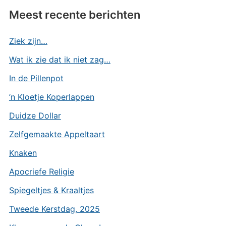
Meest recente berichten
Ziek zijn…
Wat ik zie dat ik niet zag…
In de Pillenpot
’n Kloetje Koperlappen
Duidze Dollar
Zelfgemaakte Appeltaart
Knaken
Apocriefe Religie
Spiegeltjes & Kraaltjes
Tweede Kerstdag, 2025