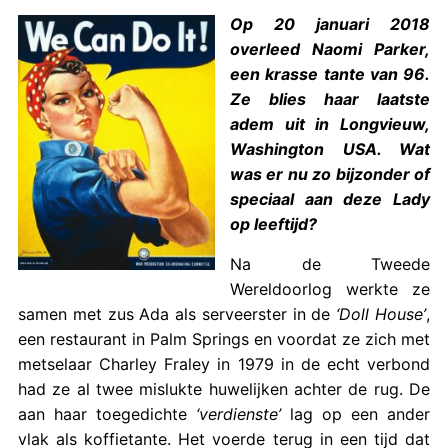
Op 20 januari 2018
overleed Naomi Parker,
een krasse tante van 96.
Ze blies haar laatste
adem uit in Longvieuw,
Washington USA. Wat
was er nu zo bijzonder of
speciaal aan deze Lady
op leeftijd?
Na de Tweede
Wereldoorlog werkte ze
samen met zus Ada als serveerster in de
‘Doll House’
,
een restaurant in Palm Springs en voordat ze zich met
metselaar Charley Fraley in 1979 in de echt verbond
had ze al twee mislukte huwelijken achter de rug. De
aan haar toegedichte
‘verdienste’
lag op een ander
vlak als koffietante. Het voerde terug in een tijd dat