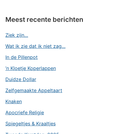
Meest recente berichten
Ziek zijn…
Wat ik zie dat ik niet zag…
In de Pillenpot
’n Kloetje Koperlappen
Duidze Dollar
Zelfgemaakte Appeltaart
Knaken
Apocriefe Religie
Spiegeltjes & Kraaltjes