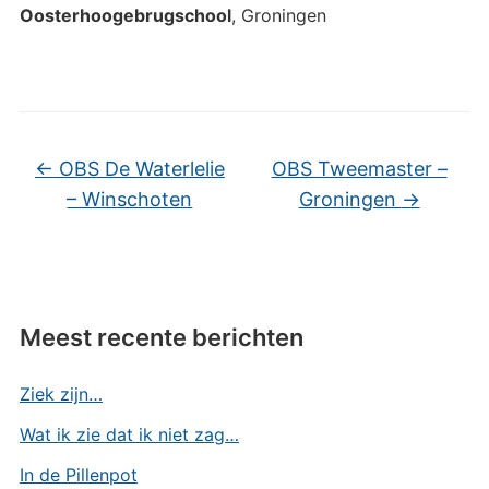
Oosterhoogebrugschool
, Groningen
←
OBS De Waterlelie
OBS Tweemaster –
– Winschoten
Groningen
→
Meest recente berichten
Ziek zijn…
Wat ik zie dat ik niet zag…
In de Pillenpot