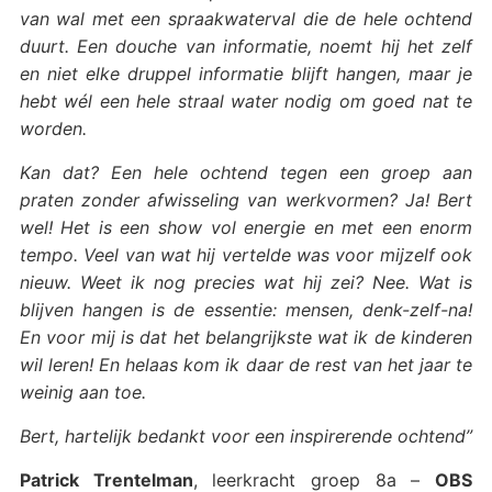
van wal met een spraakwaterval die de hele ochtend
duurt. Een douche van informatie, noemt hij het zelf
en niet elke druppel informatie blijft hangen, maar je
hebt wél een hele straal water nodig om goed nat te
worden.
Kan dat? Een hele ochtend tegen een groep aan
praten zonder afwisseling van werkvormen? Ja! Bert
wel! Het is een show vol energie en met een enorm
tempo. Veel van wat hij vertelde was voor mijzelf ook
nieuw. Weet ik nog precies wat hij zei? Nee. Wat is
blijven hangen is de essentie: mensen, denk-zelf-na!
En voor mij is dat het belangrijkste wat ik de kinderen
wil leren! En helaas kom ik daar de rest van het jaar te
weinig aan toe.
Bert, hartelijk bedankt voor een inspirerende ochtend”
Patrick Trentelman
, leerkracht groep 8a –
OBS