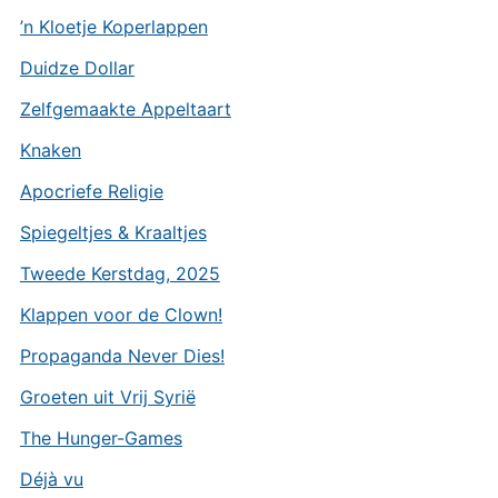
’n Kloetje Koperlappen
Duidze Dollar
Zelfgemaakte Appeltaart
Knaken
Apocriefe Religie
Spiegeltjes & Kraaltjes
Tweede Kerstdag, 2025
Klappen voor de Clown!
Propaganda Never Dies!
Groeten uit Vrij Syrië
The Hunger-Games
Déjà vu