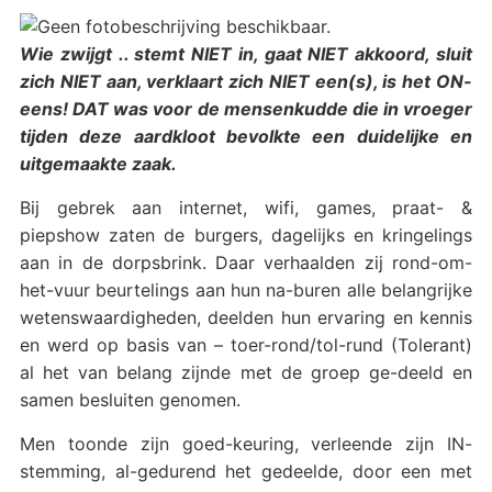
Wie zwijgt .. stemt NIET in, gaat NIET akkoord, sluit
zich NIET aan, verklaart zich NIET een(s), is het ON-
eens! DAT was voor de mensenkudde die in vroeger
tijden deze aardkloot bevolkte een duidelijke en
uitgemaakte zaak.
Bij gebrek aan internet, wifi, games, praat- &
piepshow zaten de burgers, dagelijks en kringelings
aan in de dorpsbrink. Daar verhaalden zij rond-om-
het-vuur beurtelings aan hun na-buren alle belangrijke
wetenswaardigheden, deelden hun ervaring en kennis
en werd op basis van – toer-rond/tol-rund (Tolerant)
al het van belang zijnde met de groep ge-deeld en
samen besluiten genomen.
Men toonde zijn goed-keuring, verleende zijn IN-
stemming, al-gedurend het gedeelde, door een met