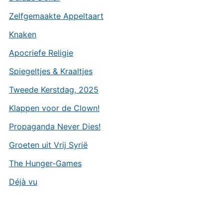
Zelfgemaakte Appeltaart
Knaken
Apocriefe Religie
Spiegeltjes & Kraaltjes
Tweede Kerstdag, 2025
Klappen voor de Clown!
Propaganda Never Dies!
Groeten uit Vrij Syrië
The Hunger-Games
Déjà vu