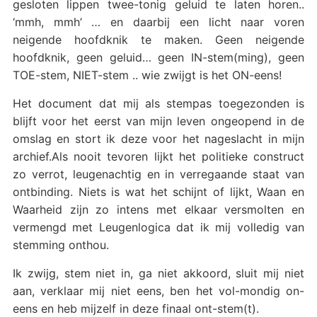
gesloten lippen twee-tonig geluid te laten horen..
‘mmh, mmh’ … en daarbij een licht naar voren
neigende hoofdknik te maken. Geen neigende
hoofdknik, geen geluid… geen IN-stem(ming), geen
TOE-stem, NIET-stem .. wie zwijgt is het ON-eens!
Het document dat mij als stempas toegezonden is
blijft voor het eerst van mijn leven ongeopend in de
omslag en stort ik deze voor het nageslacht in mijn
archief.Als nooit tevoren lijkt het politieke construct
zo verrot, leugenachtig en in verregaande staat van
ontbinding. Niets is wat het schijnt of lijkt, Waan en
Waarheid zijn zo intens met elkaar versmolten en
vermengd met Leugenlogica dat ik mij volledig van
stemming onthou.
Ik zwijg, stem niet in, ga niet akkoord, sluit mij niet
aan, verklaar mij niet eens, ben het vol-mondig on-
eens en heb mijzelf in deze finaal ont-stem(t).