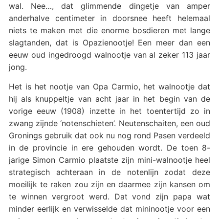
wal. Nee…, dat glimmende dingetje van amper
anderhalve centimeter in doorsnee heeft helemaal
niets te maken met die enorme bosdieren met lange
slagtanden, dat is Opazienootje! Een meer dan een
eeuw oud ingedroogd walnootje van al zeker 113 jaar
jong.
Het is het nootje van Opa Carmio, het walnootje dat
hij als knuppeltje van acht jaar in het begin van de
vorige eeuw (1908) inzette in het toentertijd zo in
zwang zijnde ‘notenschieten’. Neutenschaiten, een oud
Gronings gebruik dat ook nu nog rond Pasen verdeeld
in de provincie in ere gehouden wordt. De toen 8-
jarige Simon Carmio plaatste zijn mini-walnootje heel
strategisch achteraan in de notenlijn zodat deze
moeilijk te raken zou zijn en daarmee zijn kansen om
te winnen vergroot werd. Dat vond zijn papa wat
minder eerlijk en verwisselde dat mininootje voor een