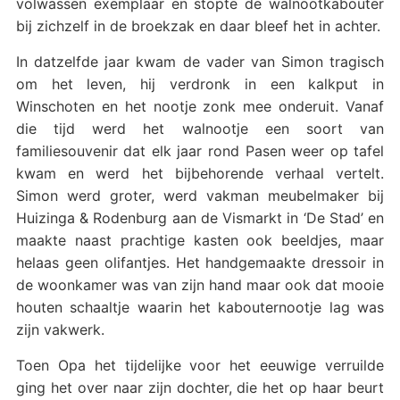
volwassen exemplaar en stopte de walnootkabouter
bij zichzelf in de broekzak en daar bleef het in achter.
In datzelfde jaar kwam de vader van Simon tragisch
om het leven, hij verdronk in een kalkput in
Winschoten en het nootje zonk mee onderuit. Vanaf
die tijd werd het walnootje een soort van
familiesouvenir dat elk jaar rond Pasen weer op tafel
kwam en werd het bijbehorende verhaal vertelt.
Simon werd groter, werd vakman meubelmaker bij
Huizinga & Rodenburg aan de Vismarkt in ‘De Stad’ en
maakte naast prachtige kasten ook beeldjes, maar
helaas geen olifantjes. Het handgemaakte dressoir in
de woonkamer was van zijn hand maar ook dat mooie
houten schaaltje waarin het kabouternootje lag was
zijn vakwerk.
Toen Opa het tijdelijke voor het eeuwige verruilde
ging het over naar zijn dochter, die het op haar beurt