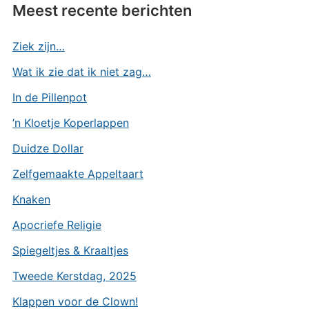
Meest recente berichten
Ziek zijn…
Wat ik zie dat ik niet zag…
In de Pillenpot
’n Kloetje Koperlappen
Duidze Dollar
Zelfgemaakte Appeltaart
Knaken
Apocriefe Religie
Spiegeltjes & Kraaltjes
Tweede Kerstdag, 2025
Klappen voor de Clown!