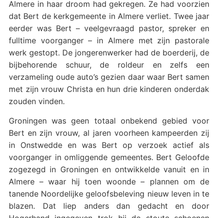
Almere in haar droom had gekregen. Ze had voorzien
dat Bert de kerkgemeente in Almere verliet. Twee jaar
eerder was Bert – veelgevraagd pastor, spreker en
fulltime voorganger – in Almere met zijn pastorale
werk gestopt. De jongerenwerker had de boerderij, de
bijbehorende schuur, de roldeur en zelfs een
verzameling oude auto’s gezien daar waar Bert samen
met zijn vrouw Christa en hun drie kinderen onderdak
zouden vinden.
Groningen was geen totaal onbekend gebied voor
Bert en zijn vrouw, al jaren voorheen kampeerden zij
in Onstwedde en was Bert op verzoek actief als
voorganger in omliggende gemeentes. Bert Geloofde
zogezegd in Groningen en ontwikkelde vanuit en in
Almere – waar hij toen woonde – plannen om de
tanende Noordelijke geloofsbeleving nieuw leven in te
blazen. Dat liep anders dan gedacht en door
Hogerhand ingegeven trok hij de stoute schoenen