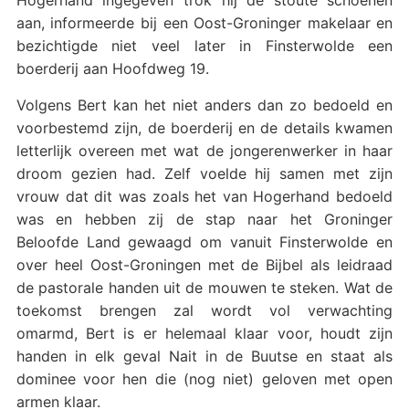
aan, informeerde bij een Oost-Groninger makelaar en
bezichtigde niet veel later in Finsterwolde een
boerderij aan Hoofdweg 19.
Volgens Bert kan het niet anders dan zo bedoeld en
voorbestemd zijn, de boerderij en de details kwamen
letterlijk overeen met wat de jongerenwerker in haar
droom gezien had. Zelf voelde hij samen met zijn
vrouw dat dit was zoals het van Hogerhand bedoeld
was en hebben zij de stap naar het Groninger
Beloofde Land gewaagd om vanuit Finsterwolde en
over heel Oost-Groningen met de Bijbel als leidraad
de pastorale handen uit de mouwen te steken. Wat de
toekomst brengen zal wordt vol verwachting
omarmd, Bert is er helemaal klaar voor, houdt zijn
handen in elk geval Nait in de Buutse en staat als
dominee voor hen die (nog niet) geloven met open
armen klaar.