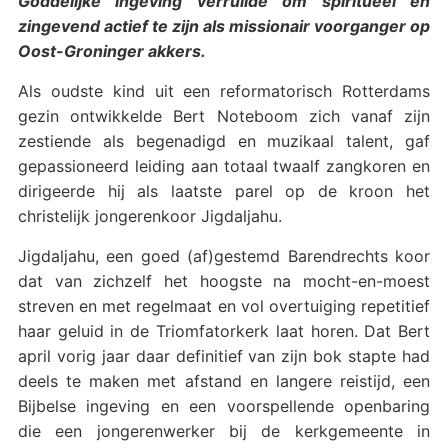
Goddelijke ingeving verruilde om spiritueel en
zingevend actief te zijn als missionair voorganger op
Oost-Groninger akkers.
Als oudste kind uit een reformatorisch Rotterdams
gezin ontwikkelde Bert Noteboom zich vanaf zijn
zestiende als begenadigd en muzikaal talent, gaf
gepassioneerd leiding aan totaal twaalf zangkoren en
dirigeerde hij als laatste parel op de kroon het
christelijk jongerenkoor Jigdaljahu.
Jigdaljahu, een goed (af)gestemd Barendrechts koor
dat van zichzelf het hoogste na mocht-en-moest
streven en met regelmaat en vol overtuiging repetitief
haar geluid in de Triomfatorkerk laat horen. Dat Bert
april vorig jaar daar definitief van zijn bok stapte had
deels te maken met afstand en langere reistijd, een
Bijbelse ingeving en een voorspellende openbaring
die een jongerenwerker bij de kerkgemeente in