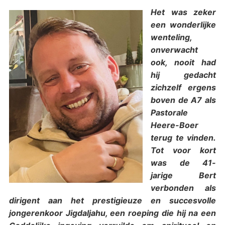
Het was zeker
een wonderlijke
wenteling,
onverwacht
ook, nooit had
hij gedacht
zichzelf ergens
boven de A7 als
Pastorale
Heere-Boer
terug te vinden.
Tot voor kort
was de 41-
jarige Bert
verbonden als
dirigent aan het prestigieuze en succesvolle
jongerenkoor Jigdaljahu, een roeping die hij na een