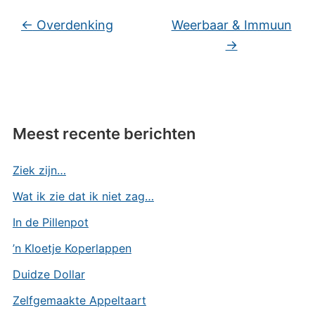
←
Overdenking
Weerbaar & Immuun
→
Meest recente berichten
Ziek zijn…
Wat ik zie dat ik niet zag…
In de Pillenpot
’n Kloetje Koperlappen
Duidze Dollar
Zelfgemaakte Appeltaart