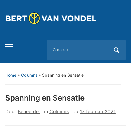
Zoeken
Toggle
naar:
mobiel
menu
Home
»
Columns
»
Spanning en Sensatie
Spanning en Sensatie
Door
Beheerder
in
Columns
op
17 februari 2021