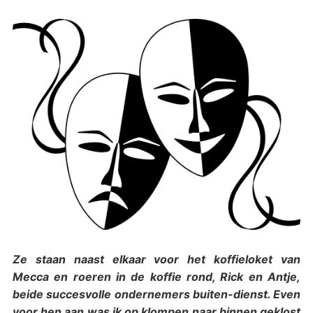
Ze staan naast elkaar voor het koffieloket van
Mecca en roeren in de koffie rond, Rick en Antje,
beide succesvolle ondernemers buiten-dienst. Even
voor hen aan was ik op klompen naar binnen geklost