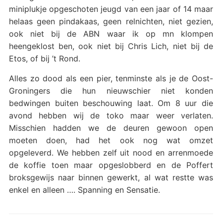
miniplukje opgeschoten jeugd van een jaar of 14 maar
helaas geen pindakaas, geen relnichten, niet gezien,
ook niet bij de ABN waar ik op mn klompen
heengeklost ben, ook niet bij Chris Lich, niet bij de
Etos, of bij ’t Rond.
Alles zo dood als een pier, tenminste als je de Oost-
Groningers die hun nieuwschier niet konden
bedwingen buiten beschouwing laat. Om 8 uur die
avond hebben wij de toko maar weer verlaten.
Misschien hadden we de deuren gewoon open
moeten doen, had het ook nog wat omzet
opgeleverd. We hebben zelf uit nood en arrenmoede
de koffie toen maar opgeslobberd en de Poffert
broksgewijs naar binnen gewerkt, al wat restte was
enkel en alleen …. Spanning en Sensatie.