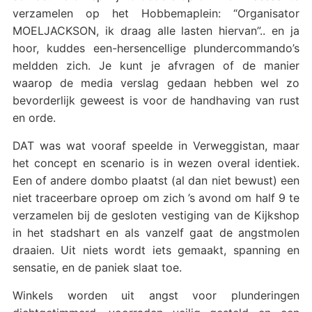
verzamelen op het Hobbemaplein: “Organisator
MOELJACKSON, ik draag alle lasten hiervan”.. en ja
hoor, kuddes een-hersencellige plundercommando’s
meldden zich. Je kunt je afvragen of de manier
waarop de media verslag gedaan hebben wel zo
bevorderlijk geweest is voor de handhaving van rust
en orde.
DAT was wat vooraf speelde in Verweggistan, maar
het concept en scenario is in wezen overal identiek.
Een of andere dombo plaatst (al dan niet bewust) een
niet traceerbare oproep om zich ’s avond om half 9 te
verzamelen bij de gesloten vestiging van de Kijkshop
in het stadshart en als vanzelf gaat de angstmolen
draaien. Uit niets wordt iets gemaakt, spanning en
sensatie, en de paniek slaat toe.
Winkels worden uit angst voor plunderingen