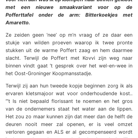
met een nieuwe smaakvariant voor op de
Pofferttafel onder de arm: Bitterkoekjes met
Amaretto.
Ze zeiden geen ‘nee’ op m’n vraag of ze daar een
stukje van wilden proeven waarop ik twee pronte
stukken uit de warme Poffert zaag en hem daarmee
slacht. Terwijl de Poffert met Kovvi zijn weg naar
binnen vindt gaat ’t gesprek over het wel-en-wee in
het Oost-Groninger Koopmansstadje.
Terwijl zij aan hun tweede kopje beginnen zorg ik als
ervaren kletsmajoor wat voor onderhoudende kost..
“’t Is niet bepaald florissant te noemen en het gros
van de ondernemers staat het water aan de lippen.
Het zou zo maar kunnen zijn dat meer dan de helft de
deuren nooit meer zal openen, er is veel omzet
verloren gegaan en ALS er al gecompenseerd wordt