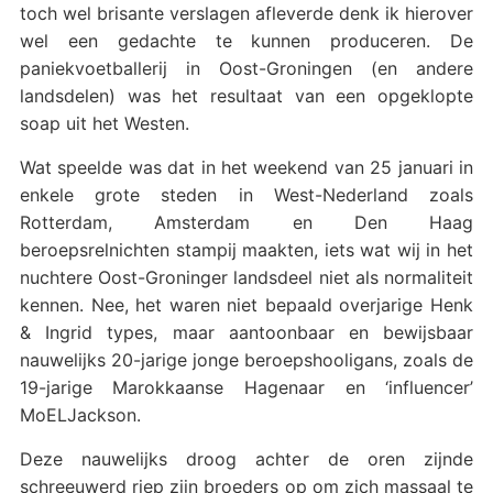
toch wel brisante verslagen afleverde denk ik hierover
wel een gedachte te kunnen produceren. De
paniekvoetballerij in Oost-Groningen (en andere
landsdelen) was het resultaat van een opgeklopte
soap uit het Westen.
Wat speelde was dat in het weekend van 25 januari in
enkele grote steden in West-Nederland zoals
Rotterdam, Amsterdam en Den Haag
beroepsrelnichten stampij maakten, iets wat wij in het
nuchtere Oost-Groninger landsdeel niet als normaliteit
kennen. Nee, het waren niet bepaald overjarige Henk
& Ingrid types, maar aantoonbaar en bewijsbaar
nauwelijks 20-jarige jonge beroepshooligans, zoals de
19-jarige Marokkaanse Hagenaar en ‘influencer’
MoELJackson.
Deze nauwelijks droog achter de oren zijnde
schreeuwerd riep zijn broeders op om zich massaal te