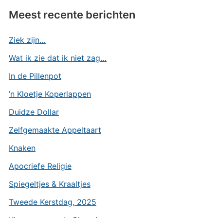
Meest recente berichten
Ziek zijn…
Wat ik zie dat ik niet zag…
In de Pillenpot
’n Kloetje Koperlappen
Duidze Dollar
Zelfgemaakte Appeltaart
Knaken
Apocriefe Religie
Spiegeltjes & Kraaltjes
Tweede Kerstdag, 2025