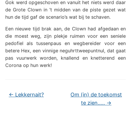
Gok werd opgeschoven en vanuit het niets werd daar
de Grote Clown in ’t midden van de piste gezet wat
hun de tijd gaf de scenario’s wat bij te schaven.
Een nieuwe tijd brak aan, de Clown had afgedaan en
die moest weg, zijn plekje ruimen voor een seniele
pedofiel als tussenpaus en wegbereider voor een
betere Hex, een vinnige neguhrttweepuntnul, dat gaat
pas vuurwerk worden, knallend en knetterend een
Corona op hun werk!
←
Lekkernait?
Om (in) de toekomst
te zien…..
→