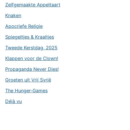
Zelfgemaakte Appeltaart
Knaken
Apocriefe Religie
Spiegeltjes & Kraaltjes
Tweede Kerstdag, 2025
Klappen voor de Clown!
Propaganda Never Dies!
Groeten uit Vrij Syrië
The Hunger-Games
Déjà vu