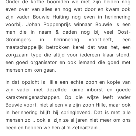
Onder de koffie boomden we met zijn beiden nog
even over van alles en nog wat door en kwam ook
zijn vader Bouwie Huiting nog even in herinnering
voorbij. Johan Poppenprijs winnaar Bouwie is een
man die in naam & daden nog bij veel Oost-
Groningers in herinnering voortleeft, een
maatschappelijk betrokken kerel dat was het, een
zorgzaam type die altijd voor iedereen klaar stond,
een goed organisator en ook iemand die goed met
mensen om kon gaan.
In dat opzicht is Hille een echte zoon en kopie van
zijn vader met dezelfde ruime inborst en goede
karaktereigenschappen. Op die wijze leeft vader
Bouwie voort, niet alleen via zijn zoon Hille, maar ook
in herinnering blijft hij springlevend. Dat is met alle
mensen zo .. ook al zijn ze al jaren niet meer om ons
heen en hebben we hen al ’n Zetnaitzain…