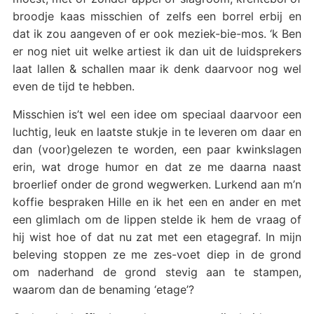
broodje kaas misschien of zelfs een borrel erbij en
dat ik zou aangeven of er ook meziek-bie-mos. ‘k Ben
er nog niet uit welke artiest ik dan uit de luidsprekers
laat lallen & schallen maar ik denk daarvoor nog wel
even de tijd te hebben.
Misschien is’t wel een idee om speciaal daarvoor een
luchtig, leuk en laatste stukje in te leveren om daar en
dan (voor)gelezen te worden, een paar kwinkslagen
erin, wat droge humor en dat ze me daarna naast
broerlief onder de grond wegwerken. Lurkend aan m’n
koffie bespraken Hille en ik het een en ander en met
een glimlach om de lippen stelde ik hem de vraag of
hij wist hoe of dat nu zat met een etagegraf. In mijn
beleving stoppen ze me zes-voet diep in de grond
om naderhand de grond stevig aan te stampen,
waarom dan de benaming ‘etage’?