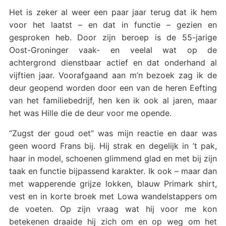
Het is zeker al weer een paar jaar terug dat ik hem
voor het laatst – en dat in functie – gezien en
gesproken heb. Door zijn beroep is de 55-jarige
Oost-Groninger vaak- en veelal wat op de
achtergrond dienstbaar actief en dat onderhand al
vijftien jaar. Voorafgaand aan m’n bezoek zag ik de
deur geopend worden door een van de heren Eefting
van het familiebedrijf, hen ken ik ook al jaren, maar
het was Hille die de deur voor me opende.
“Zugst der goud oet” was mijn reactie en daar was
geen woord Frans bij. Hij strak en degelijk in ’t pak,
haar in model, schoenen glimmend glad en met bij zijn
taak en functie bijpassend karakter. Ik ook – maar dan
met wapperende grijze lokken, blauw Primark shirt,
vest en in korte broek met Lowa wandelstappers om
de voeten. Op zijn vraag wat hij voor me kon
betekenen draaide hij zich om en op weg om het