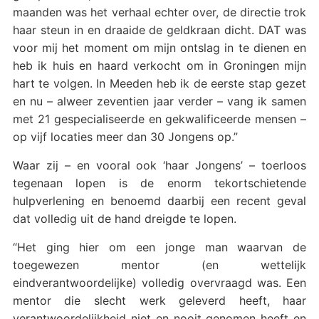
maanden was het verhaal echter over, de directie trok
haar steun in en draaide de geldkraan dicht. DAT was
voor mij het moment om mijn ontslag in te dienen en
heb ik huis en haard verkocht om in Groningen mijn
hart te volgen. In Meeden heb ik de eerste stap gezet
en nu – alweer zeventien jaar verder – vang ik samen
met 21 gespecialiseerde en gekwalificeerde mensen –
op vijf locaties meer dan 30 Jongens op.”
Waar zij – en vooral ook ‘haar Jongens’ – toerloos
tegenaan lopen is de enorm tekortschietende
hulpverlening en benoemd daarbij een recent geval
dat volledig uit de hand dreigde te lopen.
“Het ging hier om een jonge man waarvan de
toegewezen mentor (en wettelijk
eindverantwoordelijke) volledig overvraagd was. Een
mentor die slecht werk geleverd heeft, haar
verantwoordelijkheid niet en nooit genomen heeft en