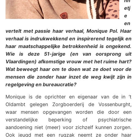
nn
etj
e
en
vertelt met passie haar verhaal, Monique Pol. Haar
verhaal is indrukwekkend en inspirerend tegelijk en
haar maatschappelijke betrokkenheid is ongekend.
Wie is deze 51-jarige (en van oorsprong uit
Vlaardingen) afkomstige vrouw met het ruime hart?
Wat beweegt haar om te doen wat ze doet voor de
mensen die zonder haar inzet de weg kwijt zijn in
regelgeving en bureaucratie?
Monique is de oprichter en eigenaar van de in ’t
Oldambt gelegen Zorgboerderij de Vossenburght,
waar mensen opgevangen worden die door een
verstandelijke beperking of psychiatrische
aandoening niet (meer) voor zichzelf kunnen zorgen.
Ook jeugd met een rugzak neemt ze onder haar