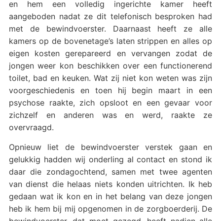
en hem een volledig ingerichte kamer heeft
aangeboden nadat ze dit telefonisch besproken had
met de bewindvoerster. Daarnaast heeft ze alle
kamers op de bovenetage’s laten strippen en alles op
eigen kosten gerepareerd en vervangen zodat de
jongen weer kon beschikken over een functionerend
toilet, bad en keuken. Wat zij niet kon weten was zijn
voorgeschiedenis en toen hij begin maart in een
psychose raakte, zich opsloot en een gevaar voor
zichzelf en anderen was en werd, raakte ze
overvraagd.
Opnieuw liet de bewindvoerster verstek gaan en
gelukkig hadden wij onderling al contact en stond ik
daar die zondagochtend, samen met twee agenten
van dienst die helaas niets konden uitrichten. Ik heb
gedaan wat ik kon en in het belang van deze jongen
heb ik hem bij mij opgenomen in de zorgboerderij. De
bewindvoerster, dat moet gezegd, heeft nadien alle