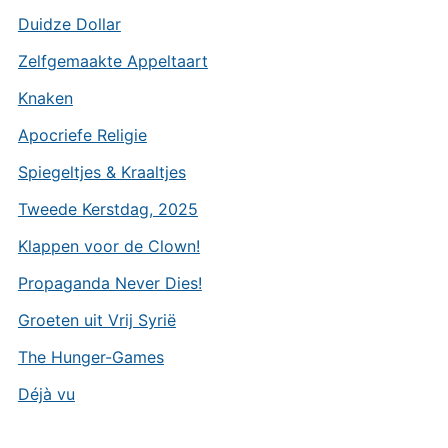
Duidze Dollar
Zelfgemaakte Appeltaart
Knaken
Apocriefe Religie
Spiegeltjes & Kraaltjes
Tweede Kerstdag, 2025
Klappen voor de Clown!
Propaganda Never Dies!
Groeten uit Vrij Syrië
The Hunger-Games
Déjà vu