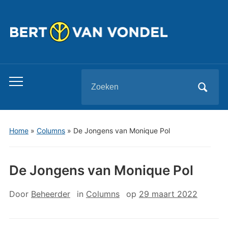
Zoeken
Toggle
naar:
mobiel
menu
Home
»
Columns
»
De Jongens van Monique Pol
De Jongens van Monique Pol
Door
Beheerder
in
Columns
op
29 maart 2022