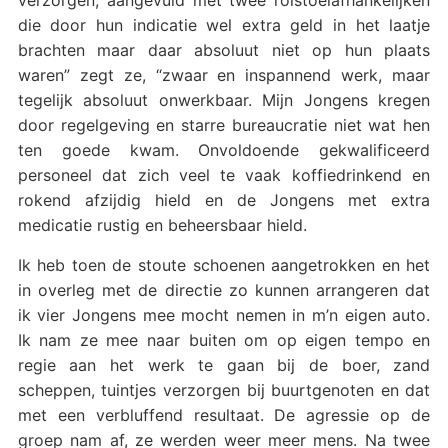
die door hun indicatie wel extra geld in het laatje
brachten maar daar absoluut niet op hun plaats
waren” zegt ze, “zwaar en inspannend werk, maar
tegelijk absoluut onwerkbaar. Mijn Jongens kregen
door regelgeving en starre bureaucratie niet wat hen
ten goede kwam. Onvoldoende gekwalificeerd
personeel dat zich veel te vaak koffiedrinkend en
rokend afzijdig hield en de Jongens met extra
medicatie rustig en beheersbaar hield.
Ik heb toen de stoute schoenen aangetrokken en het
in overleg met de directie zo kunnen arrangeren dat
ik vier Jongens mee mocht nemen in m’n eigen auto.
Ik nam ze mee naar buiten om op eigen tempo en
regie aan het werk te gaan bij de boer, zand
scheppen, tuintjes verzorgen bij buurtgenoten en dat
met een verbluffend resultaat. De agressie op de
groep nam af, ze werden weer meer mens. Na twee