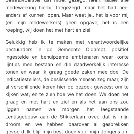
medewerking hierbij toegezegd maar het had heel
anders af kunnen lopen. Maar weet je.. het is voor mij
(en mijn medewerkers) geen opgave, het is een
roeping, wij doen het met hart en ziel.
Gelukkig heb ik te maken met verantwoordelijke
bestuurders in de Gemeente Oldambt, positief
ingestelde en behulpzame ambtenaren waar korte
lijntjes mee bestaan en die daadwerkelijk interesse
tonen en waar ik graag goede zaken mee doe. De
indicatiestellers, de beslissende mensen zeg maar, zijn
al verschillende keren hier op bezoek geweest om te
kijken wat, en te zien hoe we het doen. We doen het
graag en met hart en ziel en als het aan ons zou
liggen namen we morgen het leegstaande
Lentisgebouw aan de Stikkerlaan over, dat is mijn
droom en we hebben daarover al gesprekken
gevoerd. Ik blijf mijn best doen voor mijn Jongens om