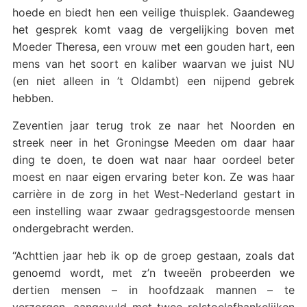
hoede en biedt hen een veilige thuisplek. Gaandeweg
het gesprek komt vaag de vergelijking boven met
Moeder Theresa, een vrouw met een gouden hart, een
mens van het soort en kaliber waarvan we juist NU
(en niet alleen in ’t Oldambt) een nijpend gebrek
hebben.
Zeventien jaar terug trok ze naar het Noorden en
streek neer in het Groningse Meeden om daar haar
ding te doen, te doen wat naar haar oordeel beter
moest en naar eigen ervaring beter kon. Ze was haar
carrière in de zorg in het West-Nederland gestart in
een instelling waar zwaar gedragsgestoorde mensen
ondergebracht werden.
“Achttien jaar heb ik op de groep gestaan, zoals dat
genoemd wordt, met z’n tweeën probeerden we
dertien mensen – in hoofdzaak mannen – te
verzorgen, aangevuld met twee rolstoelafhankelijken