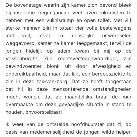
De bovenetage waarin zijn kamer zich bevond bleek
bij inspectie begin januari veel overeenkomsten te
hebben met een vuilnisdump en open toilet. Met vijf
sterke mannen zijn in totaal vier volle bestelwagens
met vuil, afval en menselijke uitwerpselen
weggevoerd, kamer na kamer leeggemaakt, terwijl de
jongen tijdelijk op adem kwam bij mij op de
Vossenburght. Zijn rechtsvertegenwoordiger, zijn
bewindvoerster blonk uit door afwezigheid en
onbereikbaarheid, maar dat lijkt een beroepsziekte te
zijn in deze tak-van-zorg. Dat ze heeft toegestaan
dat hij in deze mensonterende omstandigheden
mocht wonen, dat ze maandelijks braaf de huur
overmaakte om deze gevaarlijke situatie in stand te
houden, onvoorstelbaar!
Ik weet van de ontstelde hoofdhuurster dat zij op
basis van medemenselijkheid de jongen wilde helpen