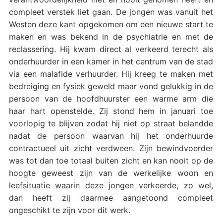
compleet verstek liet gaan. De jongen was vanuit het
Westen deze kant opgekomen om een nieuwe start te
maken en was bekend in de psychiatrie en met de
reclassering. Hij kwam direct al verkeerd terecht als
onderhuurder in een kamer in het centrum van de stad
via een malafide verhuurder. Hij kreeg te maken met
bedreiging en fysiek geweld maar vond gelukkig in de
persoon van de hoofdhuurster een warme arm die
haar hart openstelde. Zij stond hem in januari toe
voorlopig te blijven zodat hij niet op straat belandde
nadat de persoon waarvan hij het onderhuurde
contractueel uit zicht verdween. Zijn bewindvoerder
was tot dan toe totaal buiten zicht en kan nooit op de
hoogte geweest zijn van de werkelijke woon en
leefsituatie waarin deze jongen verkeerde, zo wel,
dan heeft zij daarmee aangetoond compleet
ongeschikt te zijn voor dit werk.