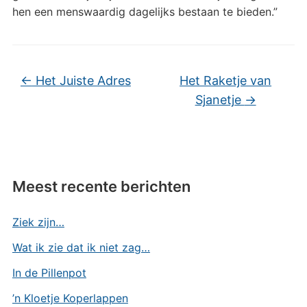
hen een menswaardig dagelijks bestaan te bieden.”
←
Het Juiste Adres
Het Raketje van
Sjanetje
→
Meest recente berichten
Ziek zijn…
Wat ik zie dat ik niet zag…
In de Pillenpot
’n Kloetje Koperlappen