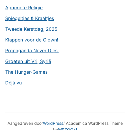
Apocriefe Religie
Spiegeltjes & Kraaltjes
Tweede Kerstdag, 2025
Klappen voor de Clown!
Propaganda Never Dies!
Groeten uit Vrij Syrië
The Hunger-Games
Déjà vu
Aangedreven door
WordPress
/ Academica WordPress Theme
by
WPZOOM