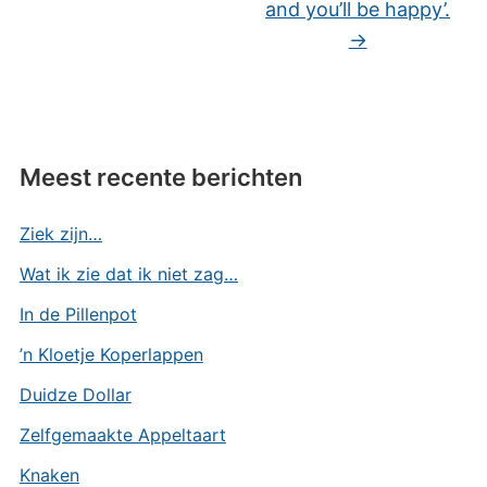
and you’ll be happy’.
→
Meest recente berichten
Ziek zijn…
Wat ik zie dat ik niet zag…
In de Pillenpot
’n Kloetje Koperlappen
Duidze Dollar
Zelfgemaakte Appeltaart
Knaken