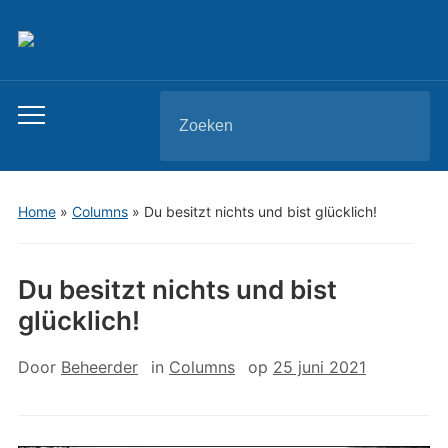
Zoeken
Toggle
naar:
mobiel
menu
Home
»
Columns
»
Du besitzt nichts und bist glücklich!
Du besitzt nichts und bist
glücklich!
Door
Beheerder
in
Columns
op
25 juni 2021