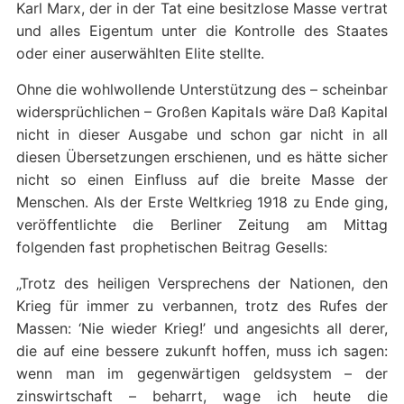
Karl Marx, der in der Tat eine besitzlose Masse vertrat
und alles Eigentum unter die Kontrolle des Staates
oder einer auserwählten Elite stellte.
Ohne die wohlwollende Unterstützung des – scheinbar
widersprüchlichen – Großen Kapitals wäre Daß Kapital
nicht in dieser Ausgabe und schon gar nicht in all
diesen Übersetzungen erschienen, und es hätte sicher
nicht so einen Einfluss auf die breite Masse der
Menschen. Als der Erste Weltkrieg 1918 zu Ende ging,
veröffentlichte die Berliner Zeitung am Mittag
folgenden fast prophetischen Beitrag Gesells:
„Trotz des heiligen Versprechens der Nationen, den
Krieg für immer zu verbannen, trotz des Rufes der
Massen: ‘Nie wieder Krieg!’ und angesichts all derer,
die auf eine bessere zukunft hoffen, muss ich sagen:
wenn man im gegenwärtigen geldsystem – der
zinswirtschaft – beharrt, wage ich heute die