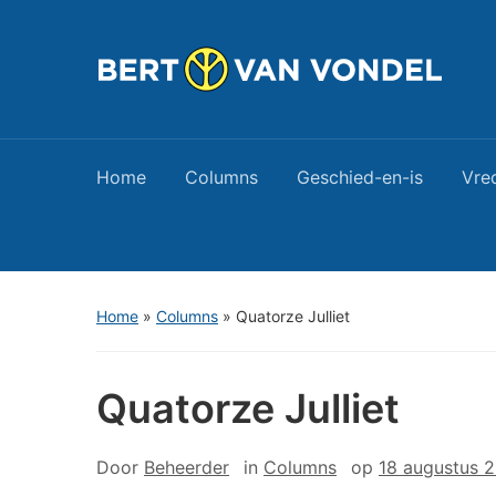
Home
Columns
Geschied-en-is
Vre
Home
»
Columns
»
Quatorze Julliet
Quatorze Julliet
Door
Beheerder
in
Columns
op
18 augustus 