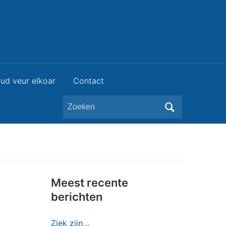
ud veur elkoar
Contact
Zoeken
naar:
Meest recente
berichten
Ziek zijn…