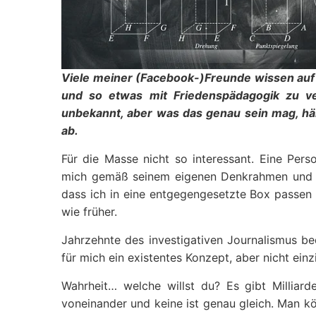
Viele meiner (Facebook-)Freunde wissen auf
und so etwas mit Friedenspädagogik zu ver
unbekannt, aber was das genau sein mag, hän
ab.
Für die Masse nicht so interessant. Eine Pers
mich gemäß seinem eigenen Denkrahmen und Pr
dass ich in eine entgegengesetzte Box passen s
wie früher.
Jahrzehnte des investigativen Journalismus bed
für mich ein existentes Konzept, aber nicht ein
Wahrheit… welche willst du? Es gibt Milliar
voneinander und keine ist genau gleich. Man kön