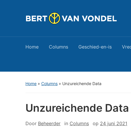
Home
Columns
Geschied-en-is
Vre
Home
»
Columns
»
Unzureichende Data
Unzureichende Data
Door
Beheerder
in
Columns
op
24 juni 2021