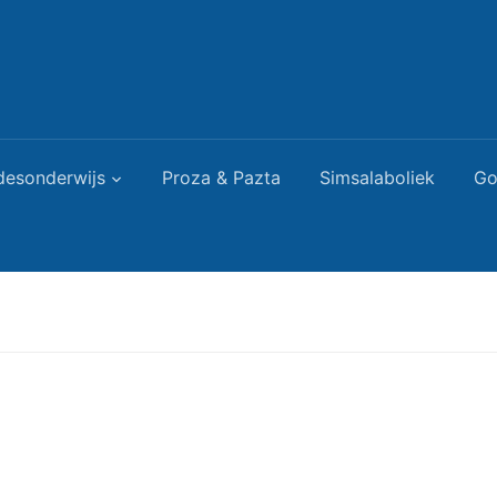
desonderwijs
Proza & Pazta
Simsalaboliek
Go