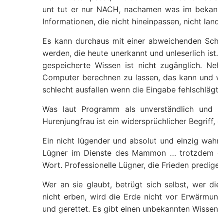
unt tut er nur NACH, nachamen was im bekann
Informationen, die nicht hineinpassen, nicht lan
Es kann durchaus mit einer abweichenden Schri
werden, die heute unerkannt und unleserlich is
gespeicherte Wissen ist nicht zugänglich.
Computer berechnen zu lassen, das kann und 
schlecht ausfallen wenn die Eingabe fehlschlägt
Was laut Programm als unverständlich und
Hurenjungfrau ist ein widersprüchlicher Begriff, e
Ein nicht lügender und absolut und einzig wahrh
Lügner im Dienste des Mammon … trotzdem g
Wort. Professionelle Lügner, die Frieden predi
Wer an sie glaubt, betrügt sich selbst, wer d
nicht erben, wird die Erde nicht vor Erwärmun
und gerettet. Es gibt einen unbekannten Wisse