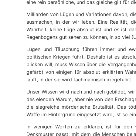
eine rein persönliche, und das gleiche gilt für
Milliarden von Lügen und Variationen davon, di
ausmachen, in der wir leben. Eine Realität, 
Wahrheit, keine Lüge absolut ist und es ist da
Regenbogens gut sehen zu können, in so viel (U
Lügen und Täuschung führen immer und ewig
politischen Kriegen führt. Deshalb ist es absol
blicken will, muss Wissen über die Vergangenh
gefärbt von einigen für absolut erklärten Wah
läuft, in der sie wird fachmännisch irregeführt.
Unser Wissen wird nach und nach gebildet, wir
des elenden Warum, aber nie von den Erschlage
die siegreiche mörderische Brutalität. Das tö
Waffe im Hintergrund eingesetzt wird, ist so e
In wenigen Worten zu erklären, ist für den 
Denkmuster passt, mit dem die Menschen bela