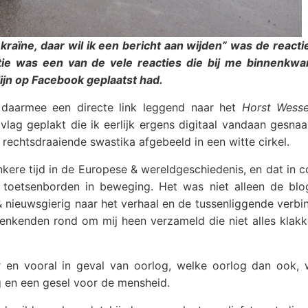
kraïne, daar wil ik een bericht aan wijden” was de reacti
ctie was een van de vele reacties die bij me binnenkw
dlijn op Facebook geplaatst had.
 daarmee een directe link leggend naar het
Horst Wesse
lag geplakt die ik eerlijk ergens digitaal vandaan gesnaa
rechtsdraaiende swastika afgebeeld in een witte cirkel.
kere tijd in de Europese & wereldgeschiedenis, en dat in 
toetsenborden in beweging. Het was niet alleen de blo
 nieuwsgierig naar het verhaal en de tussenliggende verbi
-denkenden rond om mij heen verzameld die niet alles klak
er en vooral in geval van oorlog, welke oorlog dan ook, 
og en een gesel voor de mensheid.