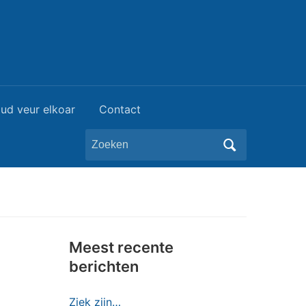
ud veur elkoar
Contact
Zoeken
naar:
Meest recente
berichten
Ziek zijn…