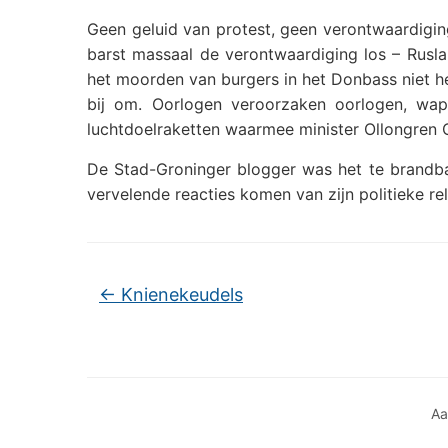
Geen geluid van protest, geen verontwaardiging
barst massaal de verontwaardiging los – Rusla
het moorden van burgers in het Donbass niet 
bij om. Oorlogen veroorzaken oorlogen, wa
luchtdoelraketten waarmee minister Ollongren Oe
De Stad-Groninger blogger was het te brandba
vervelende reacties komen van zijn politieke re
←
Knienekeudels
Aa