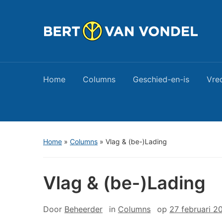
Home
Columns
Geschied-en-is
Vre
Home
»
Columns
»
Vlag & (be-)Lading
Vlag & (be-)Lading
Door
Beheerder
in
Columns
op
27 februari 2