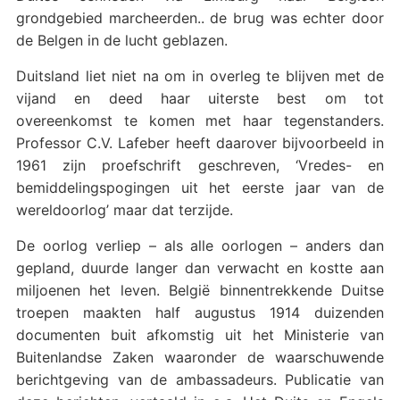
grondgebied marcheerden.. de brug was echter door
de Belgen in de lucht geblazen.
Duitsland liet niet na om in overleg te blijven met de
vijand en deed haar uiterste best om tot
overeenkomst te komen met haar tegenstanders.
Professor C.V. Lafeber heeft daarover bijvoorbeeld in
1961 zijn proefschrift geschreven, ‘Vredes- en
bemiddelingspogingen uit het eerste jaar van de
wereldoorlog’ maar dat terzijde.
De oorlog verliep – als alle oorlogen – anders dan
gepland, duurde langer dan verwacht en kostte aan
miljoenen het leven. België binnentrekkende Duitse
troepen maakten half augustus 1914 duizenden
documenten buit afkomstig uit het Ministerie van
Buitenlandse Zaken waaronder de waarschuwende
berichtgeving van de ambassadeurs. Publicatie van