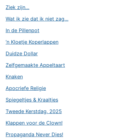
Ziek zijn…
Wat ik zie dat ik niet zag…
In de Pillenpot
’n Kloetje Koperlappen
Duidze Dollar
Zelfgemaakte Appeltaart
Knaken
Apocriefe Religie
Spiegeltjes & Kraaltjes
Tweede Kerstdag, 2025
Klappen voor de Clown!
Propaganda Never Dies!