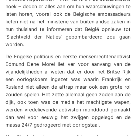
hoek – deden er alles aan om hun waarschuwingen te
laten horen, vooral ook de Belgische ambassadeurs
lieten niet na het ministerie van buitenlandse zaken in
hun thuisland te informeren dat België opnieuw tot
‘Slachtveld der Naties’ gebombardeerd zou gaan
worden.
De Engelse politicus en eerste mensenrechtenactivist
Edmund Dene Morel liet ver voor aanvang van de
vijandelijkheden al weten dat er door het Britse Rijk
een oorlogskoers ingezet was waarin Frankrijk en
Rusland niet alleen de aftrap maar ook een grote rol
zouden spelen. Het zette allemaal geen zoden aan de
dijk, ook toen was de media het machtigste wapen,
werden vredelievende activisten monddood gemaakt
dan wel voor eeuwig het zwijgen opgelegd en de
massa 24/7 gedrogeerd met oorlogstaal.