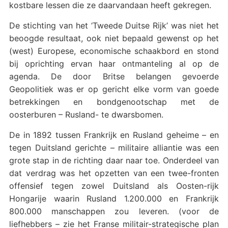
kostbare lessen die ze daarvandaan heeft gekregen.
De stichting van het ‘Tweede Duitse Rijk’ was niet het
beoogde resultaat, ook niet bepaald gewenst op het
(west) Europese, economische schaakbord en stond
bij oprichting ervan haar ontmanteling al op de
agenda. De door Britse belangen gevoerde
Geopolitiek was er op gericht elke vorm van goede
betrekkingen en bondgenootschap met de
oosterburen – Rusland- te dwarsbomen.
De in 1892 tussen Frankrijk en Rusland geheime – en
tegen Duitsland gerichte – militaire alliantie was een
grote stap in de richting daar naar toe. Onderdeel van
dat verdrag was het opzetten van een twee-fronten
offensief tegen zowel Duitsland als Oosten-rijk
Hongarije waarin Rusland 1.200.000 en Frankrijk
800.000 manschappen zou leveren. (voor de
liefhebbers – zie het Franse militair-strategische plan