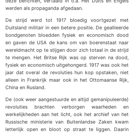
deze berichten, vertaald in o.a. Het Duits en Engels
werden als propaganda afgedaan.
De strijd werd tot 1917 bloedig voortgezet met
Duitsland militair in een betere positie. De geallieerde
bondgenoten bloedden fysiek en economisch dood
en gaven de USA de kans om van boerenstaat naar
wereldmacht op te stijgen door zich totaal in de strijd
te mengen. Het Britse Rijk was op sterven na dood,
fysiek en economisch uitgehongerd. 1917 was ook het
jaar dat overal de revoluties hun kop opstaken, niet
alleen in Frankrijk maar ook in het Ottomaanse Rijk,
China en Rusland.
De (ook weer aangestuurde en altijd gemanipuleerde)
revoluties brachten verborgen waarheden en
werkelijkheden aan het licht, ook het archief van het
Russische ministerie van Buitenlandse Zaken kwam
letterlijk open en bloot op straat te liggen. Daarin