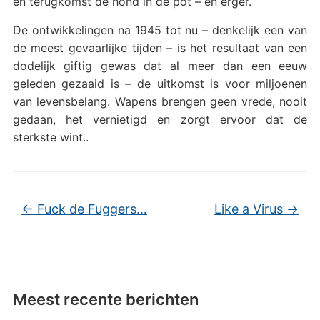
en terugkomst de hond in de pot – en erger.
De ontwikkelingen na 1945 tot nu – denkelijk een van
de meest gevaarlijke tijden – is het resultaat van een
dodelijk giftig gewas dat al meer dan een eeuw
geleden gezaaid is – de uitkomst is voor miljoenen
van levensbelang. Wapens brengen geen vrede, nooit
gedaan, het vernietigd en zorgt ervoor dat de
sterkste wint..
←
Fuck de Fuggers…
Like a Virus
→
Meest recente berichten