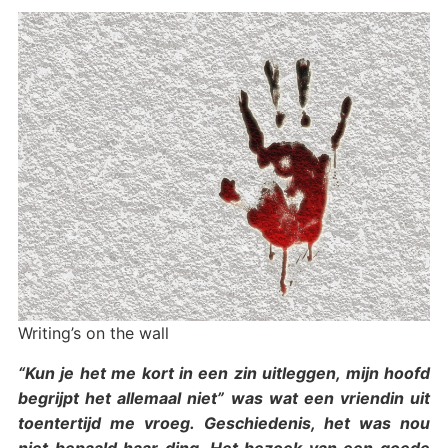
Writing’s on the wall
“Kun je het me kort in een zin uitleggen, mijn hoofd
begrijpt het allemaal niet” was wat een vriendin uit
toentertijd me vroeg. Geschiedenis, het was nou
niet bepaald haar ding. Het bezoek van een goede