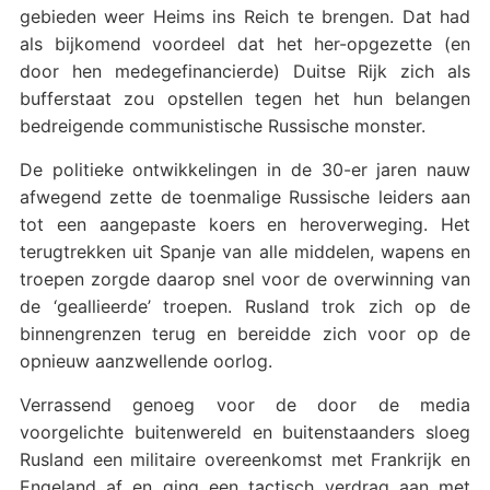
gebieden weer Heims ins Reich te brengen. Dat had
als bijkomend voordeel dat het her-opgezette (en
door hen medegefinancierde) Duitse Rijk zich als
bufferstaat zou opstellen tegen het hun belangen
bedreigende communistische Russische monster.
De politieke ontwikkelingen in de 30-er jaren nauw
afwegend zette de toenmalige Russische leiders aan
tot een aangepaste koers en heroverweging. Het
terugtrekken uit Spanje van alle middelen, wapens en
troepen zorgde daarop snel voor de overwinning van
de ‘geallieerde’ troepen. Rusland trok zich op de
binnengrenzen terug en bereidde zich voor op de
opnieuw aanzwellende oorlog.
Verrassend genoeg voor de door de media
voorgelichte buitenwereld en buitenstaanders sloeg
Rusland een militaire overeenkomst met Frankrijk en
Engeland af en ging een tactisch verdrag aan met