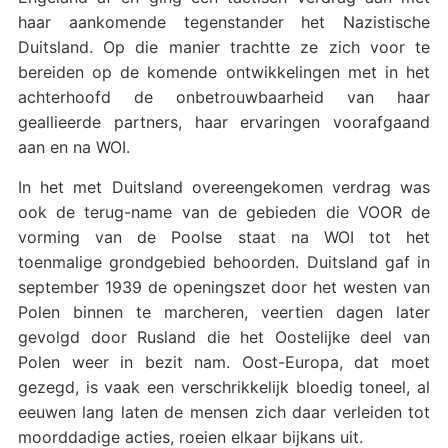
haar aankomende tegenstander het Nazistische
Duitsland. Op die manier trachtte ze zich voor te
bereiden op de komende ontwikkelingen met in het
achterhoofd de onbetrouwbaarheid van haar
geallieerde partners, haar ervaringen voorafgaand
aan en na WOI.
In het met Duitsland overeengekomen verdrag was
ook de terug-name van de gebieden die VOOR de
vorming van de Poolse staat na WOI tot het
toenmalige grondgebied behoorden. Duitsland gaf in
september 1939 de openingszet door het westen van
Polen binnen te marcheren, veertien dagen later
gevolgd door Rusland die het Oostelijke deel van
Polen weer in bezit nam. Oost-Europa, dat moet
gezegd, is vaak een verschrikkelijk bloedig toneel, al
eeuwen lang laten de mensen zich daar verleiden tot
moorddadige acties, roeien elkaar bijkans uit.