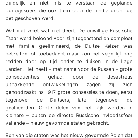
duidelijk en niet mis te verstaan de geplande
oorlogskoers die ook toen door de media onder de
pet geschoven werd.
Wat niet weet wat niet deert. De onwillige Russische
Tsaar werd beloond voor zijn tegenstand en compleet
met familie geëlimineerd, de Duitse Keizer was
hetzelfde lot toebedacht maar kon het vege lijf nog
redden door op tijd onder te duiken in de Lage
Landen. Het heeft – met name voor de Russen – grote
consequenties gehad, door de desastreus
uitpakkende ontwikkelingen zagen zij zich
genoodzaakt na 1917 grote consessies te doen, eerst
tegenover de Duitsers, later tegenover de
geallieerden. Grote delen van het Rijk werden in
kleinere – buiten de directe Russische invloedssfeer
vallende – nieuw gevormde staten gebracht.
Een van die staten was het nieuw gevormde Polen dat