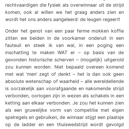
rechtvaardigen die fysiek als overwinnaar uit de strijd
komen, ook al willen we het graag anders zien en
wordt het ons anders aangeleerd: de leugen regeert!
Onder het genot van een paar ferme mokken koffie
zitten we beiden in de voorkamer onderuit in een
fauteuil en steek ik van wal, in een poging een
inschatting te maken WAT er – op basis van de
gevonden historische scherven – (mogelijk) uitgerold
zou kunnen worden. Niet bepaald overeen komend
met wat ‘men’ zegt of denkt – het is dan ook geen
absolute wetenschap of waarheid – alle wereldellende
is oorzakelijk aan voorafgaande en nakomende strijd
verbonden, oorlogen zijn in wezen als schakels in een
ketting aan elkaar verbonden. Je zou het kunnen zien
als een gruwelijke vorm van competitie met eigen
spelregels en gebruiken, de winnaar stijgt een plaatsje
op de ladder en een thuiswedstrijd wordt gevolgd