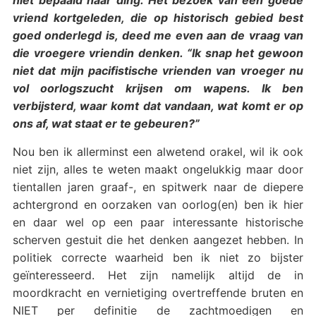
vriend kortgeleden, die op historisch gebied best
goed onderlegd is, deed me even aan de vraag van
die vroegere vriendin denken. “Ik snap het gewoon
niet dat mijn pacifistische vrienden van vroeger nu
vol oorlogszucht krijsen om wapens. Ik ben
verbijsterd, waar komt dat vandaan, wat komt er op
ons af, wat staat er te gebeuren?”
Nou ben ik allerminst een alwetend orakel, wil ik ook
niet zijn, alles te weten maakt ongelukkig maar door
tientallen jaren graaf-, en spitwerk naar de diepere
achtergrond en oorzaken van oorlog(en) ben ik hier
en daar wel op een paar interessante historische
scherven gestuit die het denken aangezet hebben. In
politiek correcte waarheid ben ik niet zo bijster
geïnteresseerd. Het zijn namelijk altijd de in
moordkracht en vernietiging overtreffende bruten en
NIET per definitie de zachtmoedigen en