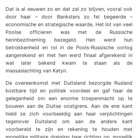
Dat is al eeuwen zo en dat zal zo blijven, vooral ook
door haar – door Banksters zo fel begeerde –
economische en strategische waarde. Het lot van veel
Poolse officieren was met de Russische
herinbezitneming bezegeld. Hen werd hun
betrokkenheid en rol in de Pools-Russische oorlog
aangerekend en met hen werd finaal afgerekend in
wat later bekend kwam te staan als de
massaslachting van Katyn.
De overeenkomst met Duitsland bezorgde Rusland
kostbare tijd en politiek voordeel en gaf haar de
gelegenheid om een enorme troepenmacht op te
bouwen aan de Duitse oostgrens. Aan de ene kant
hield ze zich voorbeeldig aan haar verplichtingen
tegenover Duitsland om aan de andere kant
voorbereid te zijn en rekening te houden met
mogelijke militaire dreiging haar richting op, mogelijk