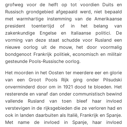
grofweg voor de helft op tot voordien Duits en
Russisch grondgebied afgepaald werd, niet bepaald
met warmhartige instemming van de Amerikaanse
president toentertijd of in het belang van
zakenkundige Engelse en Italiaanse politici. De
vorming van deze staat schudde voor Rusland een
nieuwe oorlog uit de mouw, het door voormalig
bondgenoot Frankrijk politiek, economisch en militair
gesteunde Pools-Russische oorlog.
Het moorden in het Oosten ter meerdere eer en glorie
van een Groot Pools Rijk ging onder Pilsudski
onverminderd door om in 1921 dood te bloeden. Het
resterende en vanaf dan onder communistisch bewind
vallende Rusland van toen bleef haar invloed
verstevigen in de rijksgebieden die ze verloren had en
ook in landen daarbuiten als Italië, Frankrijk en Spanje.
Met name de invloed in Spanje, haar invloed