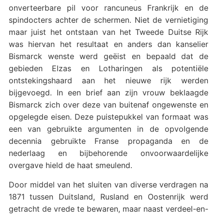
onverteerbare pil voor rancuneus Frankrijk en de
spindocters achter de schermen. Niet de vernietiging
maar juist het ontstaan van het Tweede Duitse Rijk
was hiervan het resultaat en anders dan kanselier
Bismarck wenste werd geëist en bepaald dat de
gebieden Elzas en Lotharingen als potentiële
ontstekingshaard aan het nieuwe rijk werden
bijgevoegd. In een brief aan zijn vrouw beklaagde
Bismarck zich over deze van buitenaf ongewenste en
opgelegde eisen. Deze puistepukkel van formaat was
een van gebruikte argumenten in de opvolgende
decennia gebruikte Franse propaganda en de
nederlaag en bijbehorende onvoorwaardelijke
overgave hield de haat smeulend.
Door middel van het sluiten van diverse verdragen na
1871 tussen Duitsland, Rusland en Oostenrijk werd
getracht de vrede te bewaren, maar naast verdeel-en-