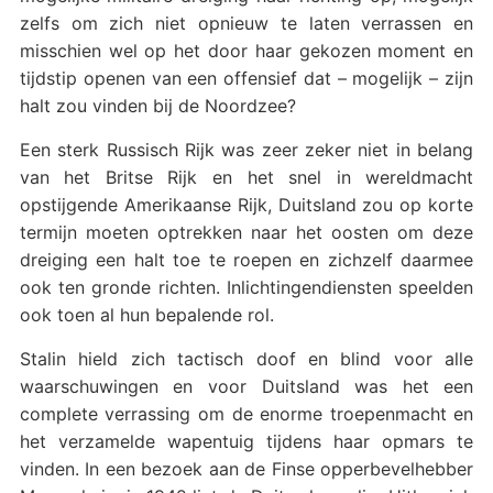
zelfs om zich niet opnieuw te laten verrassen en
misschien wel op het door haar gekozen moment en
tijdstip openen van een offensief dat – mogelijk – zijn
halt zou vinden bij de Noordzee?
Een sterk Russisch Rijk was zeer zeker niet in belang
van het Britse Rijk en het snel in wereldmacht
opstijgende Amerikaanse Rijk, Duitsland zou op korte
termijn moeten optrekken naar het oosten om deze
dreiging een halt toe te roepen en zichzelf daarmee
ook ten gronde richten. Inlichtingendiensten speelden
ook toen al hun bepalende rol.
Stalin hield zich tactisch doof en blind voor alle
waarschuwingen en voor Duitsland was het een
complete verrassing om de enorme troepenmacht en
het verzamelde wapentuig tijdens haar opmars te
vinden. In een bezoek aan de Finse opperbevelhebber