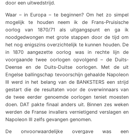
door een uitwedstrijd.
Waar – in Europa – te beginnen? Om het zo simpel
mogelijk te houden neem ik de Frans-Pruisische
oorlog van 1870/71 als uitgangspunt en ga ik
noodgedwongen met grote stappen door de tijd om
het nog enigszins overzichtelijk te kunnen houden. De
in 1870 aangezette oorlog was in rechte lijn de
voorgaande twee oorlogen opvolgend – de Duits-
Deense en de Duits-Duitse oorlogen. Met de uit
Engelse ballingschap tevoorschijn gehaalde Napoleon
III werd in het belang van de BANKSTERS een strijd
gestart die de resultaten voor de overwinnaars van
de twee eerder genoemde oorlogen teniet moesten
doen. DAT pakte finaal anders uit. Binnen zes weken
werden de Franse invallers vernietigend verslagen en
Napoleon III zelfs gevangen genomen.
De onvoorwaardelijke overgave was een