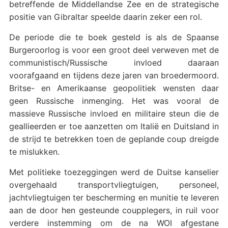
betreffende de Middellandse Zee en de strategische
positie van Gibraltar speelde daarin zeker een rol.
De periode die te boek gesteld is als de Spaanse
Burgeroorlog is voor een groot deel verweven met de
communistisch/Russische invloed daaraan
voorafgaand en tijdens deze jaren van broedermoord.
Britse- en Amerikaanse geopolitiek wensten daar
geen Russische inmenging. Het was vooral de
massieve Russische invloed en militaire steun die de
geallieerden er toe aanzetten om Italië en Duitsland in
de strijd te betrekken toen de geplande coup dreigde
te mislukken.
Met politieke toezeggingen werd de Duitse kanselier
overgehaald transportvliegtuigen, personeel,
jachtvliegtuigen ter bescherming en munitie te leveren
aan de door hen gesteunde coupplegers, in ruil voor
verdere instemming om de na WOI afgestane