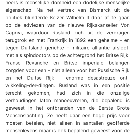
heers is menselijke domheid een dodelijke menselijke
eigenschap. Na het vertrek van Bismarck uit de
politiek blunderde Keizer Wilhelm II door af te gaan
op de adviezen van de nieuwe Rijkskanselier Von
Caprivi, waardoor Rusland zich uit de verdragen
terugtrok en met Frankrijk in 1892 een geheime – en
tegen Duitsland gerichte – militaire alliantie afsloot,
met als spindoctors op de achtergrond het Britse Rijk.
Franse Revanche en Britse imperiale belangen
zorgden voor een – niet alleen voor het Russische Rijk
en het Duitse Rijk – enorme desastreuze ont-
wikkeling-der-dingen. Rusland was in een positie
terecht gekomen, had zich in die onzalige
verhoudingen laten manoeuvreren, die bepalend is
geweest in het ontbranden van de Eerste Grote
Mensenslachting. Ze heeft daar een hoge prijs voor
moeten betalen, niet alleen in aantallen geofferde
mensenlevens maar is ook bepalend geweest voor de