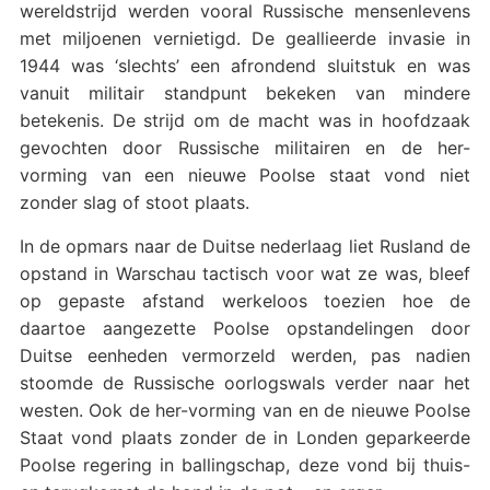
wereldstrijd werden vooral Russische mensenlevens
met miljoenen vernietigd. De geallieerde invasie in
1944 was ‘slechts’ een afrondend sluitstuk en was
vanuit militair standpunt bekeken van mindere
betekenis. De strijd om de macht was in hoofdzaak
gevochten door Russische militairen en de her-
vorming van een nieuwe Poolse staat vond niet
zonder slag of stoot plaats.
In de opmars naar de Duitse nederlaag liet Rusland de
opstand in Warschau tactisch voor wat ze was, bleef
op gepaste afstand werkeloos toezien hoe de
daartoe aangezette Poolse opstandelingen door
Duitse eenheden vermorzeld werden, pas nadien
stoomde de Russische oorlogswals verder naar het
westen. Ook de her-vorming van en de nieuwe Poolse
Staat vond plaats zonder de in Londen geparkeerde
Poolse regering in ballingschap, deze vond bij thuis-