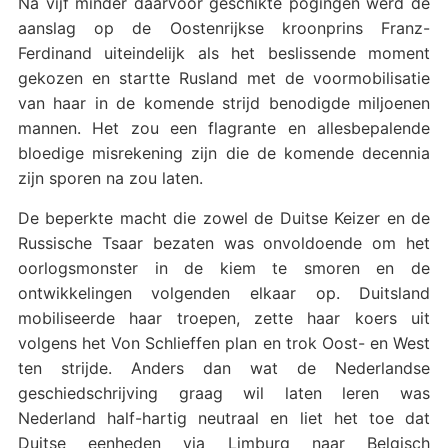
Na vijf minder daarvoor geschikte pogingen werd de
aanslag op de Oostenrijkse kroonprins Franz-
Ferdinand uiteindelijk als het beslissende moment
gekozen en startte Rusland met de voormobilisatie
van haar in de komende strijd benodigde miljoenen
mannen. Het zou een flagrante en allesbepalende
bloedige misrekening zijn die de komende decennia
zijn sporen na zou laten.
De beperkte macht die zowel de Duitse Keizer en de
Russische Tsaar bezaten was onvoldoende om het
oorlogsmonster in de kiem te smoren en de
ontwikkelingen volgenden elkaar op. Duitsland
mobiliseerde haar troepen, zette haar koers uit
volgens het Von Schlieffen plan en trok Oost- en West
ten strijde. Anders dan wat de Nederlandse
geschiedschrijving graag wil laten leren was
Nederland half-hartig neutraal en liet het toe dat
Duitse eenheden via Limburg naar Belgisch