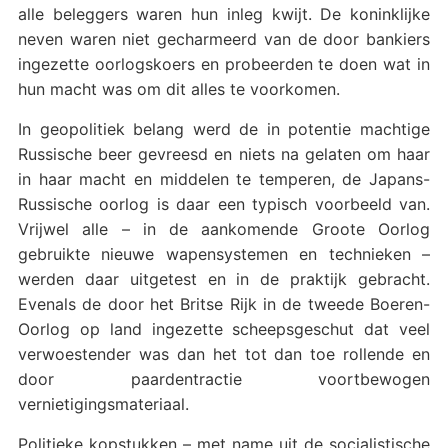
alle beleggers waren hun inleg kwijt. De koninklijke
neven waren niet gecharmeerd van de door bankiers
ingezette oorlogskoers en probeerden te doen wat in
hun macht was om dit alles te voorkomen.
In geopolitiek belang werd de in potentie machtige
Russische beer gevreesd en niets na gelaten om haar
in haar macht en middelen te temperen, de Japans-
Russische oorlog is daar een typisch voorbeeld van.
Vrijwel alle – in de aankomende Groote Oorlog
gebruikte nieuwe wapensystemen en technieken –
werden daar uitgetest en in de praktijk gebracht.
Evenals de door het Britse Rijk in de tweede Boeren-
Oorlog op land ingezette scheepsgeschut dat veel
verwoestender was dan het tot dan toe rollende en
door paardentractie voortbewogen
vernietigingsmateriaal.
Politieke kopstukken – met name uit de socialistische